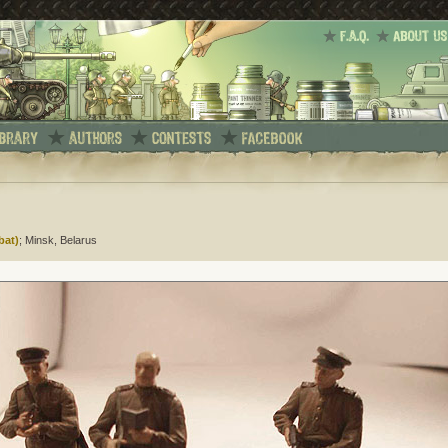
bat)
; Minsk, Belarus