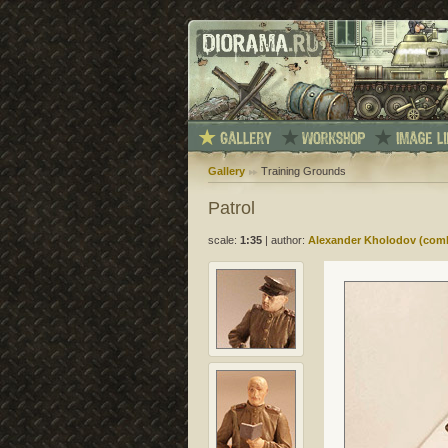
Gallery
Training Grounds
Patrol
scale:
1:35
|
author:
Alexander Kholodov (com