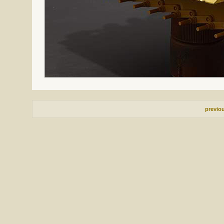
previo