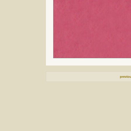
previo