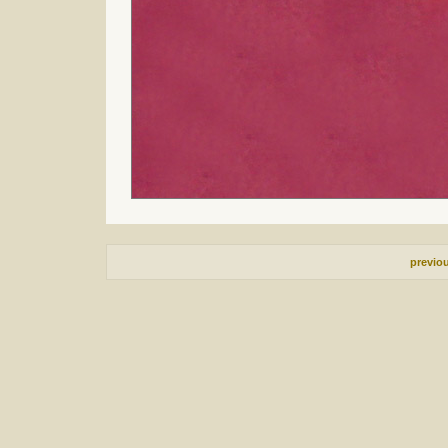
previo