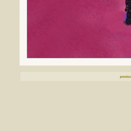
previo