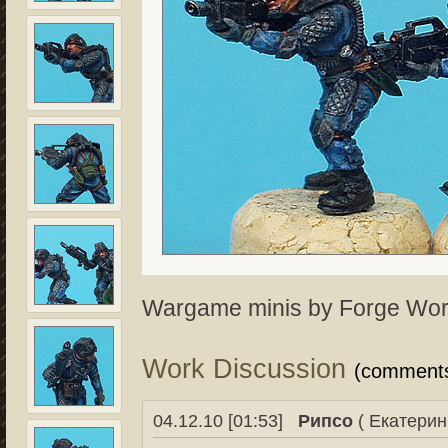
Wargame minis by Forge World.
Work Discussion
(comment
04.12.10 [01:53]
Рипсо
( Екатерин