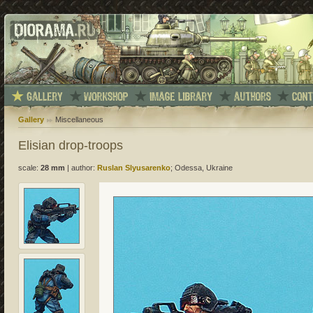
Gallery
Miscellaneous
Elisian drop-troops
scale:
28 mm
|
author:
Ruslan Slyusarenko
; Odessa, Ukraine