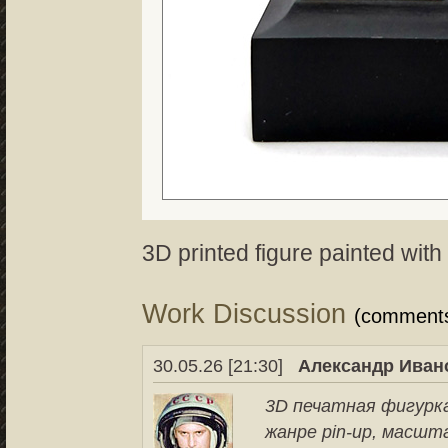
3D printed figure painted with
Work Discussion
(comment
30.05.26 [21:30]
Александр Иван
3D печатная фигурк
жанре pin-up, масшт