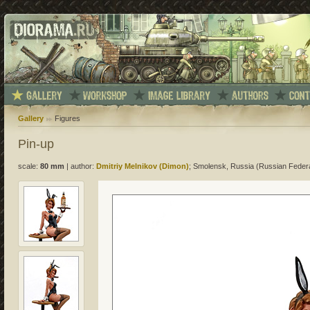
Gallery
Figures
Pin-up
scale:
80 mm
|
author:
Dmitriy Melnikov (Dimon)
; Smolensk, Russia (Russian Federa