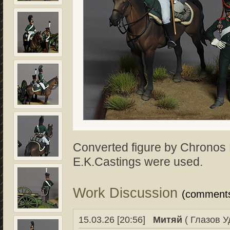
Converted figure by Chronos 
E.K.Castings were used.
Work Discussion
(comment
15.03.26 [20:56]
Митяй
( Глазов У