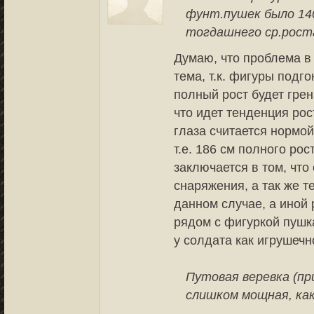
фунт.пушек было 140
тогдашнего ср.роста 
Думаю, что проблема в
тема, т.к. фигуры подго
полный рост будет грен
что идет тенденция рос
глаза считается нормой,
т.е. 186 см полного рос
заключается в том, что 
снаряжения, а так же те
данном случае, а иной р
рядом с фигуркой пушк
у солдата как игрушечн
Путовая веревка (пр
слишком мощная, как