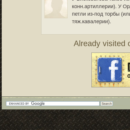
конн.артиллерии). У Ор
петли из-под торбы (ил
тяж.кавалерии).
Already visited