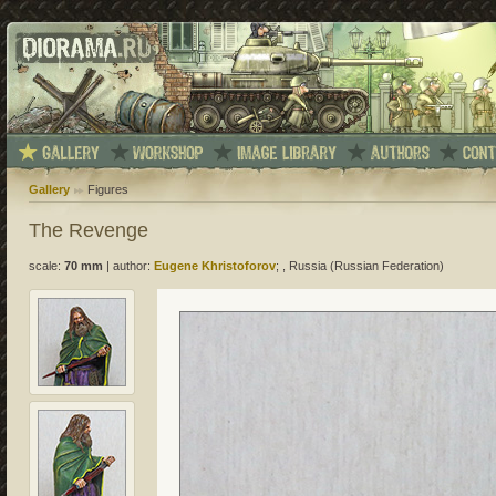
Gallery
Figures
The Revenge
scale:
70 mm
|
author:
Eugene Khristoforov
; , Russia (Russian Federation)