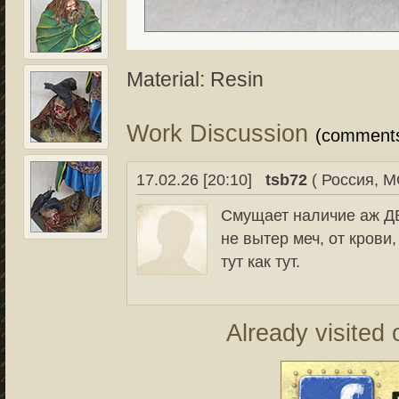
Material: Resin
Work Discussion
(comment
17.02.26 [20:10]
tsb72
( Россия, М
Смущает наличие аж Д
не вытер меч, от крови, 
тут как тут.
Already visited