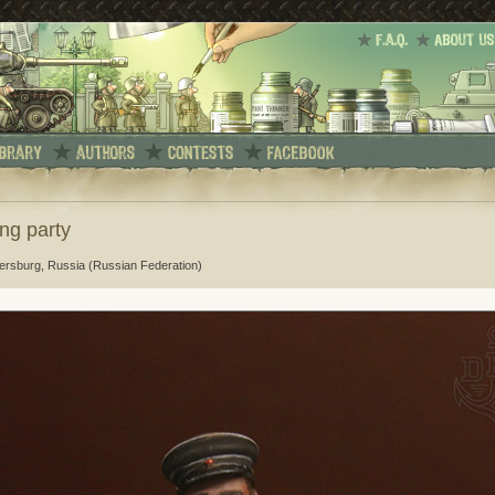
ng party
tersburg, Russia (Russian Federation)