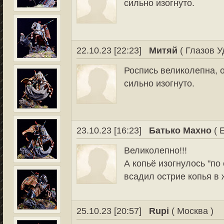
сильно изогнуто.
22.10.23 [22:23]
Митяй
( Глазов У
Роспись великолепна, 
сильно изогнуто.
23.10.23 [16:23]
Батько Махно
( 
Великолепно!!!
А копьё изогнулось "по
всадил острие копья в 
25.10.23 [20:57]
Rupi
( Москва )