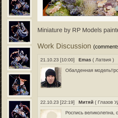
Miniature by RP Models painte
Work Discussion
(comment
21.10.23 [10:00]
Emas
( Латвия )
Обалденная модель!!рос
22.10.23 [22:19]
Митяй
( Глазов У
Роспись великолепна, 