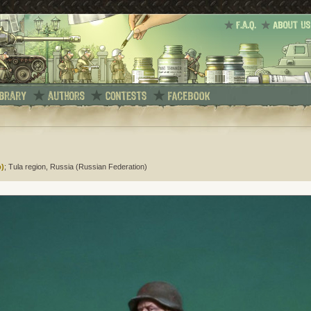
р)
; Tula region, Russia (Russian Federation)