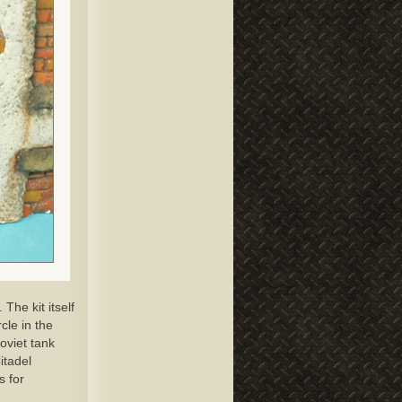
The kit itself
cle in the
oviet tank
itadel
s for