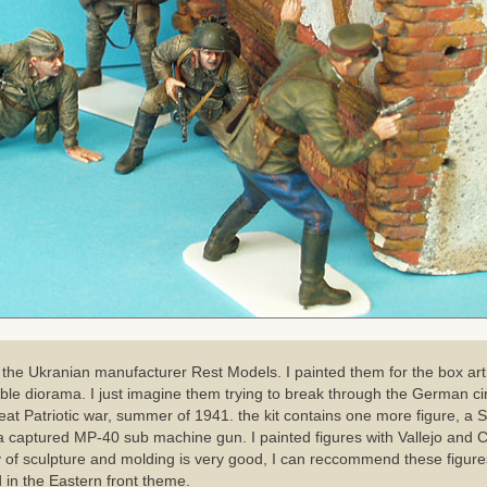
m the Ukranian manufacturer Rest Models. I painted them for the box art. 
ble diorama. I just imagine them trying to break through the German cir
eat Patriotic war, summer of 1941. the kit contains one more figure, a S
 captured MP-40 sub machine gun. I painted figures with Vallejo and C
ty of sculpture and molding is very good, I can reccommend these figure
 in the Eastern front theme.