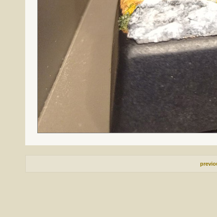
previ