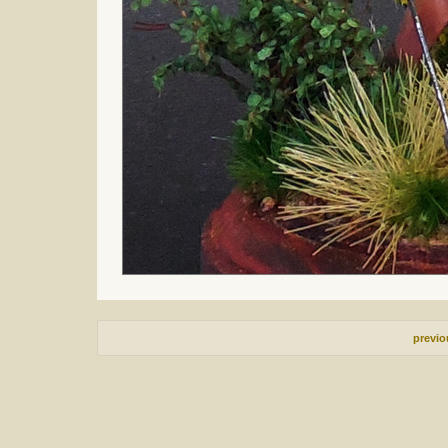
previ