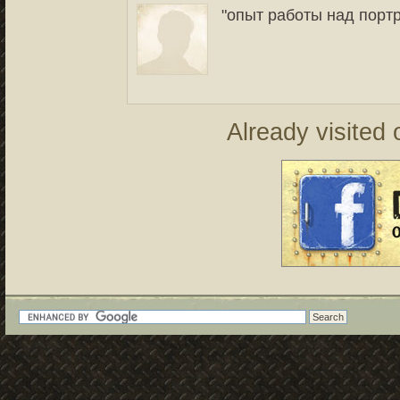
"опыт работы над портр
Already visited