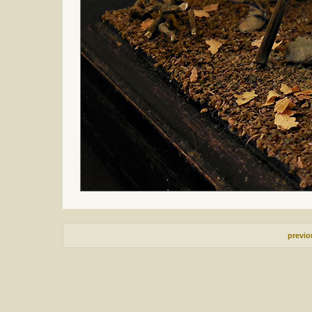
previ