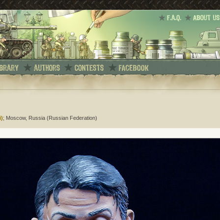
i)
; Moscow, Russia (Russian Federation)