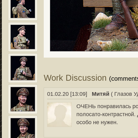
Work Discussion
(comment
01.02.20 [13:09]
Митяй
( Глазов У
ОЧЕНЬ понравилась ро
полосато-контрастной.
особо не нужен.