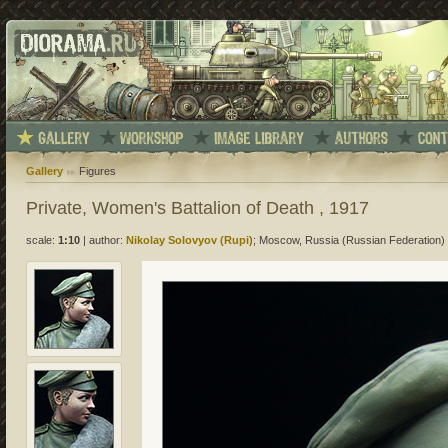
Gallery
Figures
Private, Women's Battalion of Death , 1917
scale:
1:10
|
author:
Nikolay Solovyov (Rupi)
; Moscow, Russia (Russian Federation)