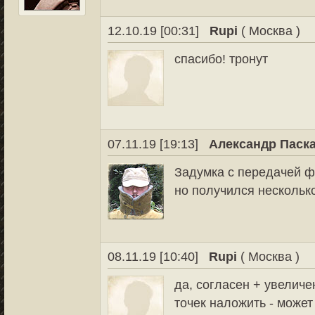
12.10.19 [00:31]
Rupi
( Москва )
спасибо! тронут
07.11.19 [19:13]
Александр Паск
Задумка с передачей ф
но получился несколько
08.11.19 [10:40]
Rupi
( Москва )
да, согласен + увелич
точек наложить - может