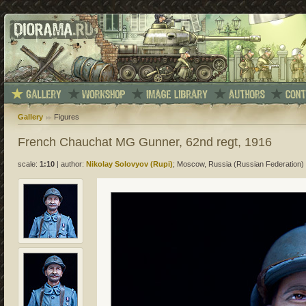
Gallery
Figures
French Chauchat MG Gunner, 62nd regt, 1916
scale:
1:10
|
author:
Nikolay Solovyov (Rupi)
; Moscow, Russia (Russian Federation)