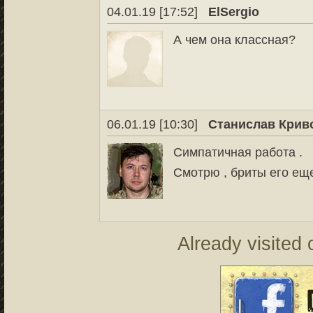
04.01.19 [17:52]
ElSergio
А чем она классная?
06.01.19 [10:30]
Станислав Крив
Симпатичная работа .
Смотрю , бриты его ещ
Already visited