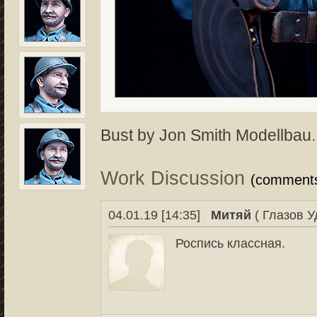
Bust by Jon Smith Modellbau.
Work Discussion
(comment
04.01.19 [14:35]
Митяй
( Глазов У
Роспись классная.