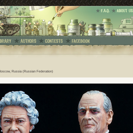
Moscow, Russia (Russian Federation)