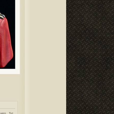
его... Тут