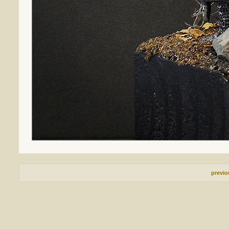
previ