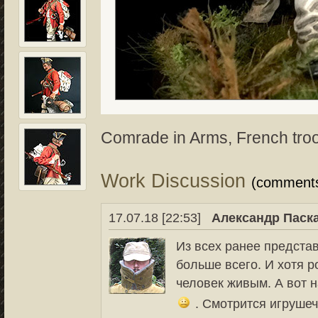
Comrade in Arms, French tro
Work Discussion
(comment
17.07.18 [22:53]
Александр Паск
Из всех ранее предста
больше всего. И хотя 
человек живым. А вот н
. Смотрится игрушеч