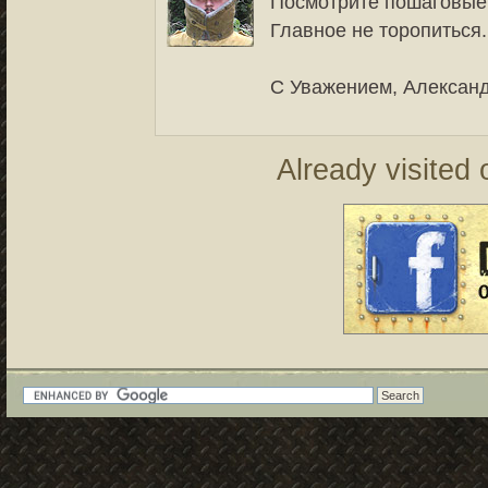
Посмотрите пошаговые
Главное не торопиться.
С Уважением, Александ
Already visited