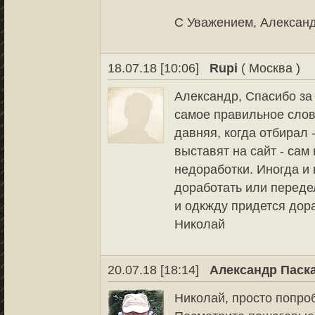
С Уважением, Александ
18.07.18 [10:06]
Rupi
( Москва )
Александр, Спасибо за
самое правильное слов
давняя, когда отбирал -
выставят на сайт - сам
недоработки. Иногда и
доработать или передел
и одкжду придется дор
Николай
20.07.18 [18:14]
Александр Паск
Николай, просто попро