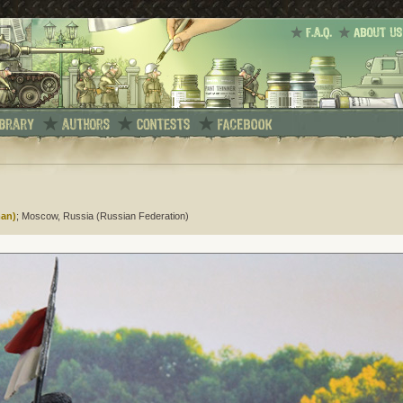
man)
; Moscow, Russia (Russian Federation)