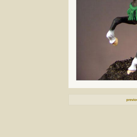
previ