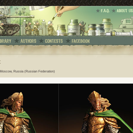
t
 Moscow, Russia (Russian Federation)