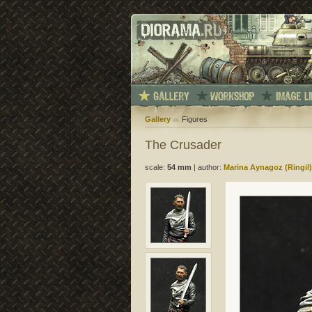
Gallery
Figures
The Crusader
scale:
54 mm
|
author:
Marina Aynagoz (Ringil)