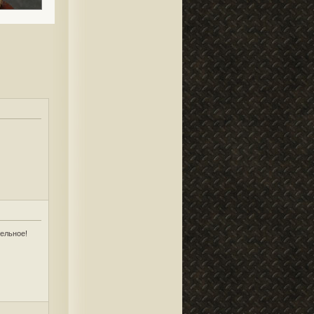
ельное!