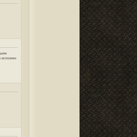
ашем
ч исполнен