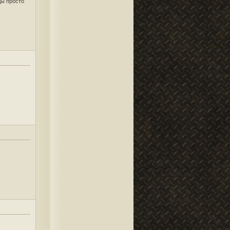
ды просто