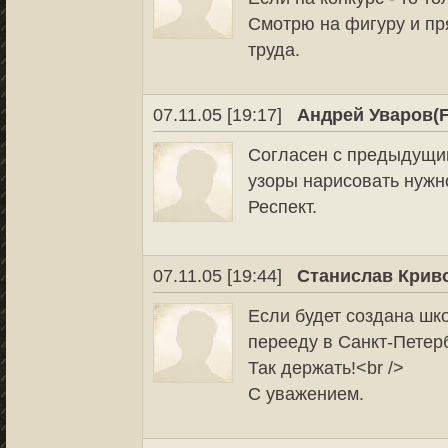
Смотрю на фигуру и пр
труда.
07.11.05 [19:17]
Андрей Уваров(F
Согласен с предыдущим
узоры нарисовать нужно
Респект.
07.11.05 [19:44]
Станислав Крив
Если будет создана шко
перееду в Санкт-Петербу
Так держать!<br />
С уважением.