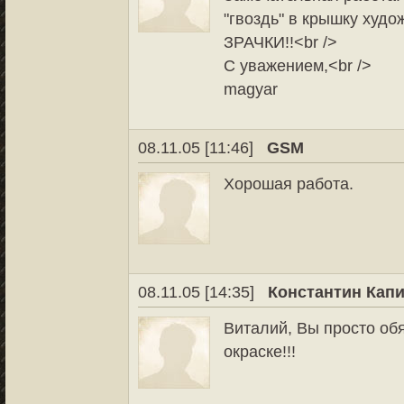
"гвоздь" в крышку худо
ЗРАЧКИ!!<br />
С уважением,<br />
magyar
08.11.05 [11:46]
GSM
Хорошая работа.
08.11.05 [14:35]
Константин Кап
Виталий, Вы просто об
окраске!!!