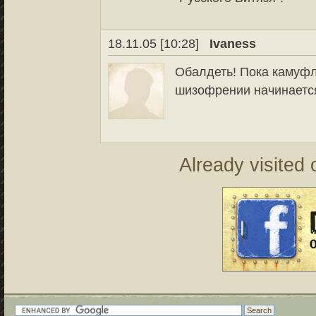
18.11.05 [10:28]
Ivaness
Обалдеть! Пока камуфл
шизофрении начинается, 
Already visited