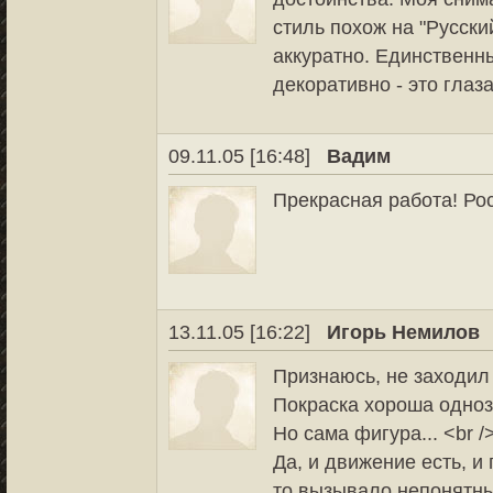
стиль похож на "Русски
аккуратно. Единственн
декоративно - это глаз
09.11.05 [16:48]
Вадим
Прекрасная работа! Ро
13.11.05 [16:22]
Игорь Немилов
Признаюсь, не заходил 
Покраска хороша одноз
Но сама фигура... <br /
Да, и движение есть, и 
то вызывало непонятные