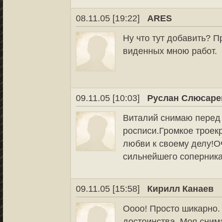
08.11.05 [19:22]
ARES
Ну что тут добавить? П
виденных мною работ.
09.11.05 [10:03]
Руслан Слюсаре
Виталий снимаю перед
росписи.Громкое троек
любви к своему делу!О
сильнейшего соперника.
09.11.05 [15:58]
Кирилл Канаев
Оооо! Просто шикарно. 
достоинства. Моя снима