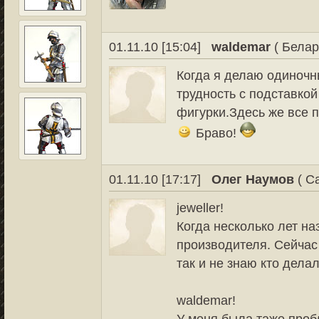
01.11.10 [15:04]
waldemar
( Белар
Когда я делаю одиночн
трудность с подставко
фигурки.Здесь же все 
Браво!
01.11.10 [17:17]
Олег Наумов
( С
jeweller!
Когда несколько лет наз
производителя. Сейчас 
так и не знаю кто дела
waldemar!