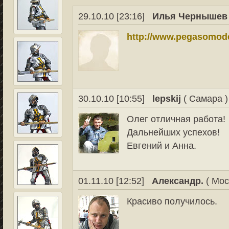
29.10.10 [23:16]
Илья Чернышев
http://www.pegasomode
30.10.10 [10:55]
lepskij
( Самара )
Олег отличная работа!
Дальнейших успехов!
Евгений и Анна.
01.11.10 [12:52]
Александр.
( Мос
Красиво получилось.