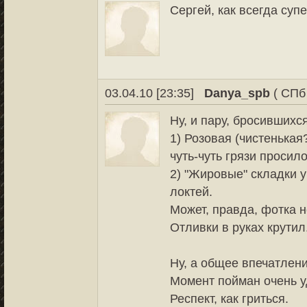
Сергей, как всегда супе
03.04.10 [23:35]
Danya_spb
( СПб
Ну, и пару, бросившихся
1) Розовая (чистенькая?
чуть-чуть грязи просило
2) "Жировые" складки у
локтей.
Может, правда, фотка 
Отливки в руках крутил
Ну, а общее впечатлени
Момент пойман очень у
Респект, как гриться.