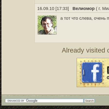
16.09.10 [17:33]
Велиомор
( г. М
а тот что слева, очень
Already visited