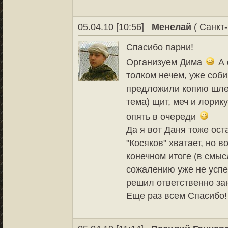
05.04.10 [10:56]
Менелай
( Санкт-
Спасибо парни!
Организуем Дима
А 
толком нечем, уже соби
предложили копию шлем
тема) щит, меч и лорик
опять в очереди
Да я вот Даня тоже ост
"Косяков" хватает, но в
конечном итоге (в смы
сожалению уже не успе
решил ответственно за
Еще раз всем Спасибо!