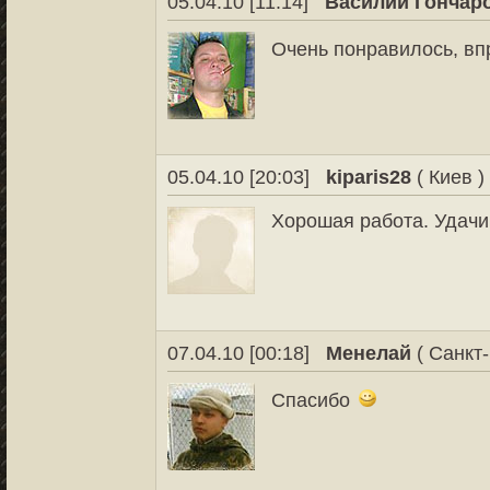
05.04.10 [11:14]
Василий Гончар
Очень понравилось, вп
05.04.10 [20:03]
kiparis28
( Киев )
Хорошая работа. Удачи
07.04.10 [00:18]
Менелай
( Санкт-
Спасибо