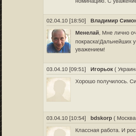
номинацию. С уважени
02.04.10 [18:50]
Владимир Симо
Менелай
, Мне лично о
покраска!Дальнейших у
уважением!
03.04.10 [09:51]
Игорьок
( Украин
Хорошо получилось. Си
03.04.10 [10:54]
bdskorp
( Москва
Классная работа. И рос