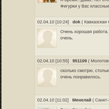
Фигурки у Вас классны
02.04.10 [10:24]
dok
( Кавказская 
Очень хорошая работа.
очень.
02.04.10 [10:55]
951109
( Молотов
сколько смотрю, столь
очень понравилось.
02.04.10 [11:02]
Менелай
( Санкт-