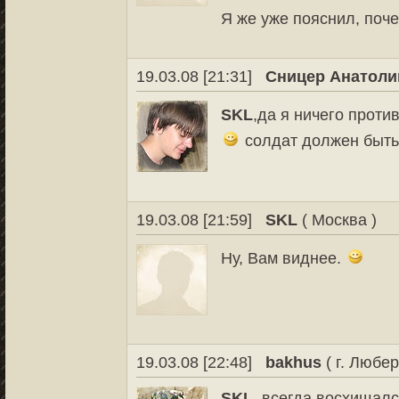
Я же уже пояснил, поче
19.03.08 [21:31]
Сницер Анатоли
SKL
,да я ничего прот
солдат должен быть
19.03.08 [21:59]
SKL
( Москва )
Ну, Вам виднее.
19.03.08 [22:48]
bakhus
( г. Любер
SKL
, всегда восхищал