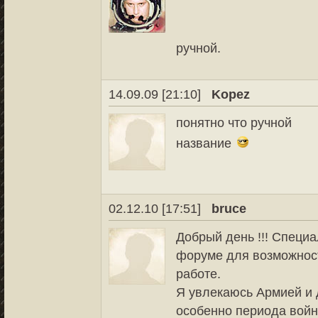
ручной.
14.09.09 [21:10]
Kopez
понятно что ручной
название
02.12.10 [17:51]
bruce
Добрый день !!! Специ
форуме для возможност
работе.
Я увлекаюсь Армией и 
особенно периода войн