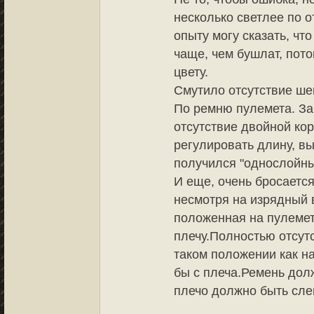
несколько светлее по 
опыту могу сказать, чт
чаще, чем бушлат, пот
цвету.
Смутило отсутствие ше
По ремню пулемета. Зак
отсутствие двойной ко
регулировать длину, в
получился "однослойны
И еще, очень бросается
несмотря на изрядный 
положенная на пулемет)
плечу.Полностью отсут
таком положении как н
бы с плеча.Ремень дол
плечо должно быть сле