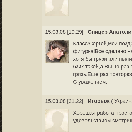
15.03.08 [19:29]
Сницер Анатоли
Класс!Сергей,мои поз
фигурка!Все сделано на
хотя бы грязи или пыли
бзик такой,а Вы не раз
грязь.Еще раз повторюс
С уважением.
15.03.08 [21:22]
Игорьок
( Украин
Хорошая работа просто
удовольствием смотри