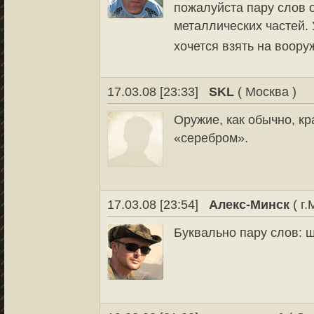
пожалуйста пару слов 
металлических частей.
хочется взять на воор
17.03.08 [23:33]
SKL
( Москва )
Оружие, как обычно, кр
«серебром».
17.03.08 [23:54]
Алекс-Минск
( г.
Буквально пару слов: 