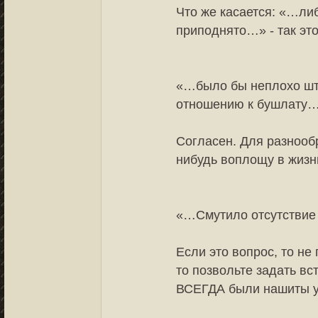
Что же касается: «…ли
приподнято…» - так это 
«…было бы неплохо шта
отношению к бушлату
Согласен. Для разнооб
нибудь воплощу в жизн
«…Смутило отсутствие 
Если это вопрос, то не
то позвольте задать вс
ВСЕГДА были нашиты 