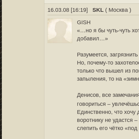
16.03.08 [16:19]
SKL
( Москва )
GISH
«…но я бы чуть-чуть хо
добавил…»
Разумеется, загрязнит
Но, почему-то захотело
только что вышел из по
запыления, то на «зимн
Денисов, все замечани
говориться – увлечёшь
Единственно, что хочу 
воротнику не удастся – 
слепить его чётко «под