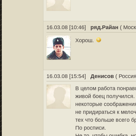
16.03.08 [10:46]
ряд.Райан
( Моск
Хорош.
16.03.08 [15:54]
Денисов
( Россия
В целом работа понрав
живой боец получился. 
некоторые соображения
не придираться к мело
тех что больше всего б
По росписи.
Не то, чтобы ошибка, 