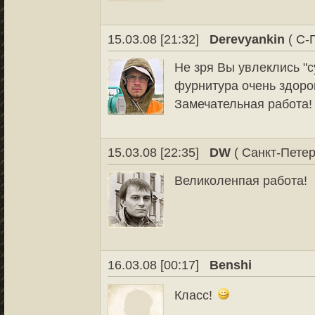
15.03.08 [21:32]
Derevyankin
( С-
Не зря Вы увлеклись "
фурнитура очень здоро
Замечательная работа!
15.03.08 [22:35]
DW
( Санкт-Петер
Великоленпая работа!
16.03.08 [00:17]
Benshi
Класс!