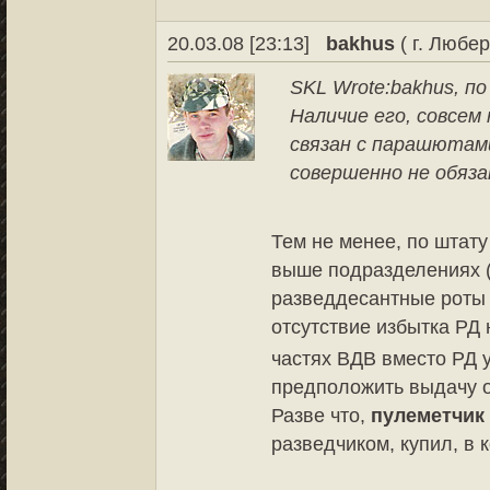
20.03.08 [23:13]
bakhus
( г. Любер
SKL Wrote:
bakhus, п
Наличие его, совсем
связан с парашютам
совершенно не обяза
Тем не менее, по штат
выше подразделениях 
разведдесантные роты 
отсутствие избытка РД 
частях ВДВ вместо РД 
предположить выдачу о
Разве что,
пулеметчик
разведчиком, купил, в 