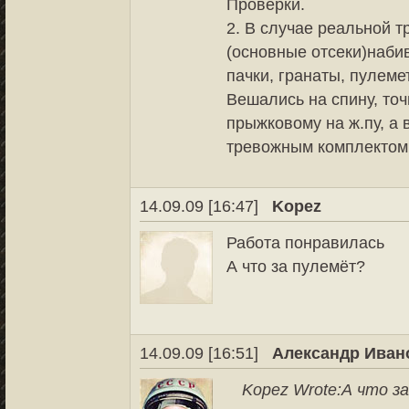
Проверки.
2. В случае реальной 
(основные отсеки)наби
пачки, гранаты, пулеме
Вешались на спину, то
прыжковому на ж.пу, а 
тревожным комплектом
14.09.09 [16:47]
Kopez
Работа понравилась
А что за пулемёт?
14.09.09 [16:51]
Александр Иван
Kopez Wrote:
А что з