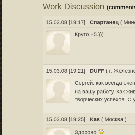
Work Discussion
(comment
15.03.08 [19:17]
Спартанец
( Мин
Круто +5.)))
15.03.08 [19:21]
DUFF
( г. Железн
Сергей, как всегда оче
на вашу работу. Как ж
творческих успехов. С
15.03.08 [19:25]
Kas
( Москва )
Здорово