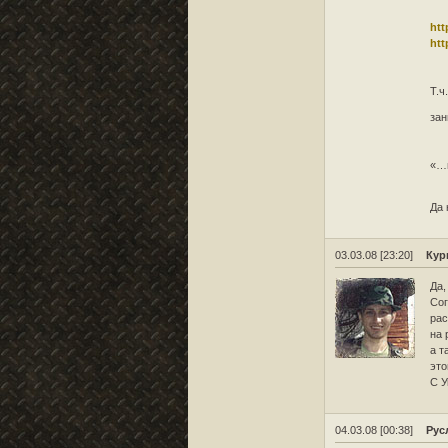
htt
htt
Т.ч
за
«…
Да 
03.03.08 [23:20]
Кур
Да,
Сог
рас
на 
а т
это
С 
04.03.08 [00:38]
Рус