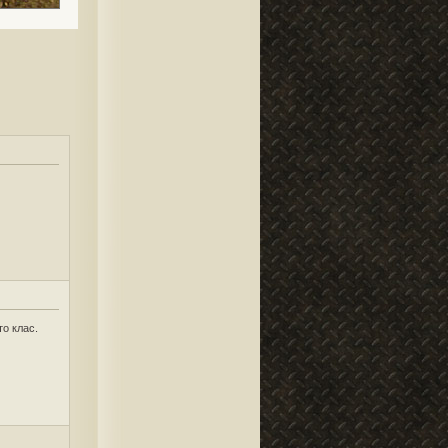
о клас.