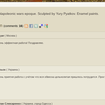
apoleonic wars epoque. Sculpted by Yury Pyatkov. Enamel paints.
on
(comments:
16
)
yar
( Москва )
нь эффектная работа! Поздравляю.
рьок
( Украина )
нь приятня работа с учётом что вся обвеска цельнолитая пришлось потрудится .Прост
лан Слюсаренко
( Украина ,город Одесса )