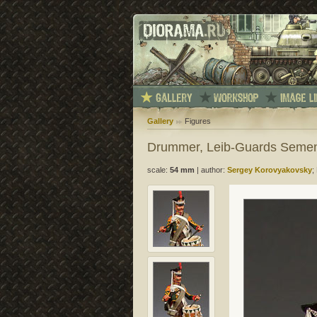
Gallery
Figures
Drummer, Leib-Guards Semeno
scale:
54 mm
|
author:
Sergey Korovyakovsky
;