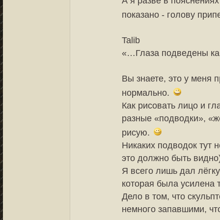
А я разве в пояснениях
показано - голову прип
Talib
«…Глаза подведены ка
Вы знаете, это у меня п
нормально.
Как рисовать лицо и гл
разные «подводки», «же
рисую.
Никаких подводок тут н
это должно быть видно)
Я всего лишь дал лёгкую
которая была усилена 
Дело в том, что скульп
немного запавшими, что