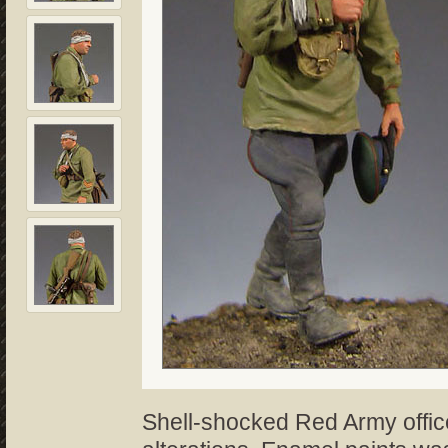
Shell-shocked Red Army office