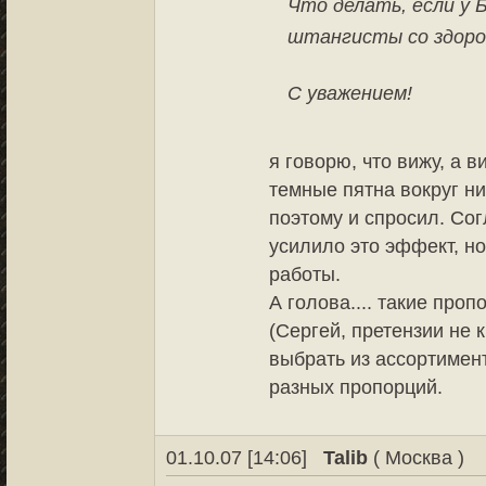
Что делать, если у 
штангисты со здоро
С уважением!
я говорю, что вижу, а в
темные пятна вокруг ни
поэтому и спросил. Со
усилило это эффект, но
работы.
А голова.... такие про
(Сергей, претензии не к
выбрать из ассортимент
разных пропорций.
01.10.07 [14:06]
Talib
( Москва )