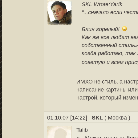
SKL Wrote:
Yarik
"...сначало если чест
Блин горелый!
Как же все любят ве
собственный стиль».
когда работаю, так 
советую и всем пр
ИМХО не стиль, а настр
написание картины или
настрой, который измен
01.10.07 [14:22]
SKL
( Москва )
Talib