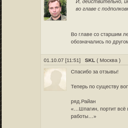
И, действительно, и
во главе с подполко
Во главе со старшим л
обозначались по другом
01.10.07 [11:51]
SKL
( Москва )
Спасибо за отзывы!
Теперь по существу во
ряд.Райан
«…Шпагин, портит всё 
работы…»