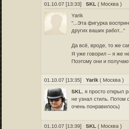
01.10.07 [13:33]
SKL
( Москва )
Yarik
"...Эта фигурка воспри
других ваших работ..."
Да всё, вроде, то же са
Я уже говорил – я же 
Поэтому они и получаю
01.10.07 [13:35]
Yarik
( Москва )
SKL
, я просто открыл 
не узнал стиль. Потом
очень понравилось)
01.10.07 [13:39]
SKL
( Москва )