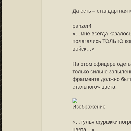
Да есть – стандартная 
panzer4
«…мне всегда казалось
полагались ТОЛЬКО ко
войск…»
На этом офицере одет
только сильно запылен
фрагменте должно быть
стального» цвета.
«…тулья фуражки погр
цвета…»