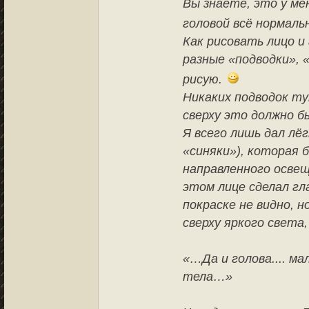
Вы знаете, это у мен
головой всё нормаль
Как рисовать лицо и 
разные «подводки», «
рисую.
Никаких подводок т
сверху это должно б
Я всего лишь дал лёг
«синяки»), которая 
направленного освещ
этом лице сделал гл
покраске не видно, н
сверху яркого света,
«…Да и голова.... ма
тела…»