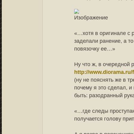
«…хотя в оригинале с 
заделали ранение, а то
повязочку ее…»
Ну что ж, в очередной 
http://www.diorama.ru/
(ну не пояснять же в тр
почему я это сделал, и
быть: разодранный рука
«…где следы проступаю
получается голову при