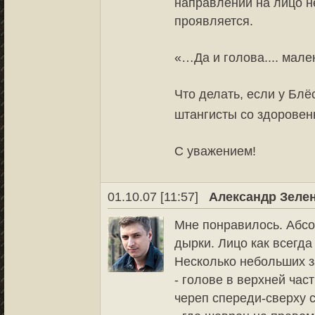
направлении на лицо не
проявляется.
«…Да и голова.... мале
Что делать, если у Бл
штангисты со здорове
С уважением!
01.10.07 [11:57]
Александр Зеле
Мне понравилось. Абс
дырки. Лицо как всегда
Несколько небольших з
- голове в верхней час
череп спереди-сверху 