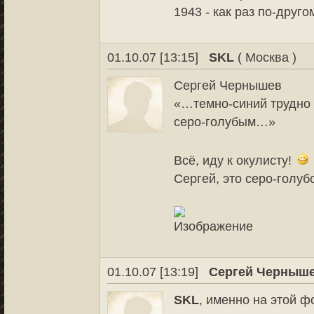
1943 - как раз по-друго
01.10.07 [13:15]
SKL
( Москва )
Сергей Чернышев
«…темно-синий трудно 
серо-голубым…»
Всё, иду к окулисту!
Сергей, это серо-голуб
01.10.07 [13:19]
Сергей Черныш
SKL
, именно на этой ф