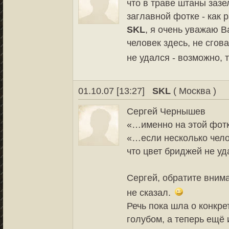
что в траве штаны зазе
заглавной фотке - как 
SKL
, я очень уважаю В
человек здесь, не сгов
не удался - возможно, т
01.10.07 [13:27]
SKL
( Москва )
Сергей Чернышев
«…именно на этой фот
«…если несколько челов
что цвет бриджей не уда
Сергей, обратите вниман
не сказал.
Речь пока шла о конкре
голубом, а теперь ещё 