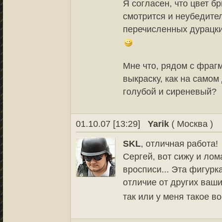
Я согласен, что цвет 
смотрится и неубедитель
перечисленных дурацких
Мне что, рядом с фраг
выкраску, как на самом
голубой и сиреневый?
01.10.07 [13:29]
Yarik
( Москва )
SKL
, отличная работа!
Сергей, вот сижу и лом
вросписи... Эта фигурк
отличие от других ваши
так или у меня такое 