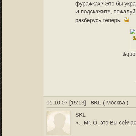
фуражках? Это бы укра
И подскажите, пожалуйс
разберусь теперь.
&quo
01.10.07 [15:13]
SKL
( Москва )
SKL
«…Mr. O, это Вы сейчас 