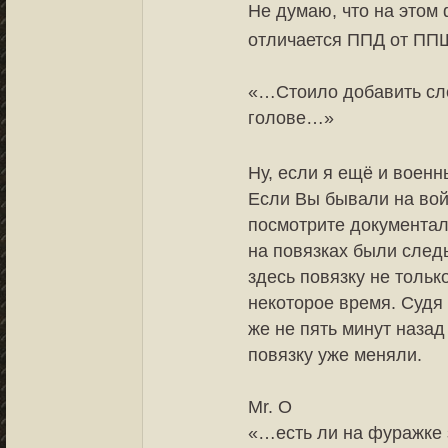
Не думаю, что на этом
отличается ППД от ПП
«…Стоило добавить сле
голове…»
Ну, если я ещё и воен
Если Вы бывали на войн
посмотрите документал
на повязках были след
здесь повязку не тольк
некоторое время. Судя п
же не пять минут назад
повязку уже меняли.
Mr. O
«…есть ли на фуражке 