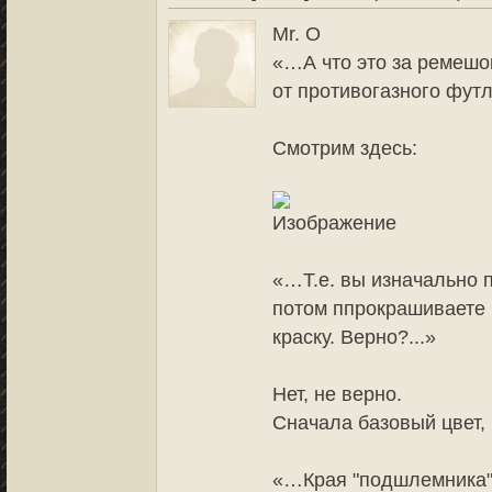
Mr. O
«…А что это за ремешок
от противогазного фут
Смотрим здесь:
«…Т.е. вы изначально 
потом ппрокрашиваете
краску. Верно?...»
Нет, не верно.
Сначала базовый цвет, 
«…Края "подшлемника" 