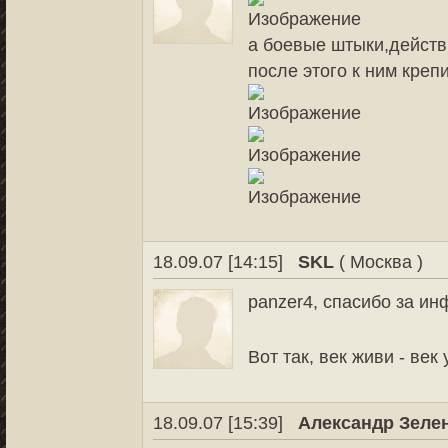
а боевые штыки,действ
после этого к ним креп
18.09.07 [14:15]
SKL
( Москва )
panzer4, спасибо за и
Вот так, век живи - век
18.09.07 [15:39]
Александр Зеле