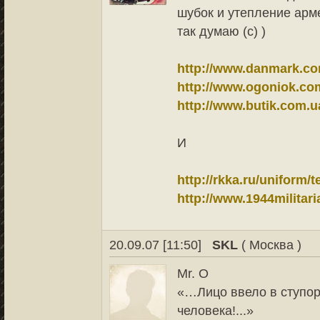
шубок и утепление арм
так думаю (с) )
http://www.danmark.co
http://www.ogoniok.com
http://www.butik.com.u
И
http://rkka.ru/uniform/
http://www.1944militar
20.09.07 [11:50]
SKL
( Москва )
Mr. O
«…Лицо ввело в ступор
человека!...»