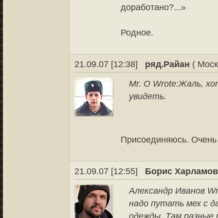
доработано?...»
Родное.
21.09.07 [12:38]
ряд.Райан
( Моск
Mr. O Wrote:
Жаль, хо
увидеть.
Присоединяюсь. Очень 
21.09.07 [12:55]
Борис Харламо
Александр Иванов Wr
надо путать мех с д
одежды. Там разные 