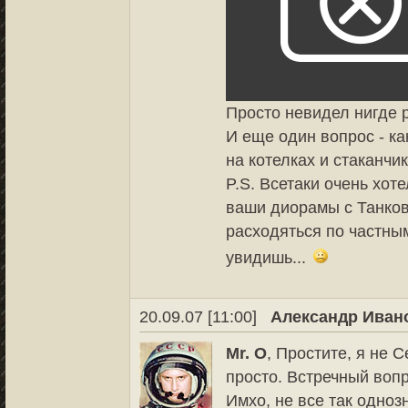
Просто невидел нигде 
И еще один вопрос - к
на котелках и стаканч
P.S. Всетаки очень хот
ваши диорамы с Танков
расходяться по частны
увидишь...
20.09.07 [11:00]
Александр Иван
Mr. O
, Простите, я не
просто. Встречный вопр
Имхо, не все так одноз