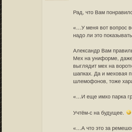
Рад, что Вам понравил
«…У меня вот вопрос во
надо ли это показывать
Александр Вам правиль
Мех на униформе, даже
выглядит мех на ворот
шапках. Да и меховая 
шлемофонов, тоже хар
«…И еще имхо парка гр
Учтём-с на будущее.
«…А что это за ремешок