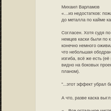
Михаил Варламов
«…из недостатков: пож
до металла по кайме к
Согласен. Хотя судя по
немцев каски были по к
конечно немного оживил
что небольшая ободранн
изгиба, всё же есть (е
видно на боковых прое
планом).
"...этот эффект убрал б
А что, разве каска вы
«…Все остальное чисте