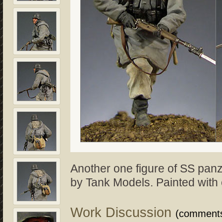
Another one figure of SS pan
by Tank Models. Painted with
Work Discussion
(comment