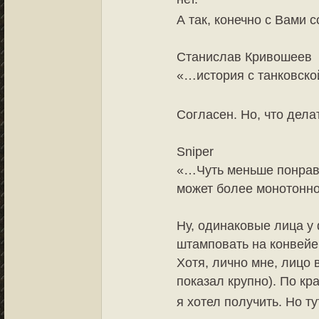
А так, конечно с Вами 
Станислав Кривошеев
«…история с танковской
Согласен. Но, что делат
Sniper
«…Чуть меньше понрави
может более монотон
Ну, одинаковые лица у
штамповать на конвейер
Хотя, лично мне, лицо 
показал крупно). По кр
я хотел получить. Но ту