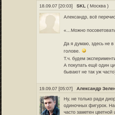
18.09.07 [20:03]
SKL
( Москва )
Александр, всё перечи
«…Можно посоветоват
Да я думаю, здесь не в
голове.
Т.ч. будем эксперимент
А покупать ещё один ц
бывают не так уж часто)
19.09.07 [05:07]
Александр Зеле
Ну, не только ради ди
одиночных фигурок. На
часто заметен цветной