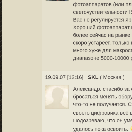
фотоаппаратов (или пл
светочуствительности I
Вас не регулируется яр
Хороший фотоаппарат в
более сейчас на рынке 
скоро устареет. Только
много хуже для макрос
диапазоне 5000-10000 
19.09.07 [12:16]
SKL
( Москва )
Александр, спасибо за 
бросаться менять обору
что-то не получается.
своего цифровика всё 
Подозреваю, что он ум
удалось пока освоить.