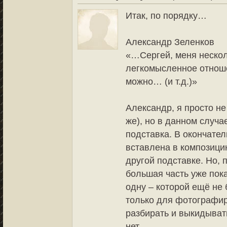
Итак, по порядку…
Александр Зеленков
«…Сергей, меня неско
легкомысленное отноше
можно… (и т.д.)»
Александр, я просто не
же), но в данном случа
подставка. В окончате
вставлена в композици
другой подставке. Но, 
большая часть уже пока
одну – которой ещё не
только для фотографир
разбирать и выкидывать
нет.