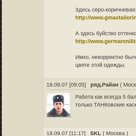
Здесь серо-коричневая
http://www.gmaxtailori
А здесь буйство оттенк
http://www.germanmilit
Имхо, некорректно был
цвете этой одежды.
18.09.07 [09:05]
ряд.Райан
( Моск
Работа как всегда 5 б
только ТАНКовские кас
18.09.07 [11:17]
SKL
( Москва )