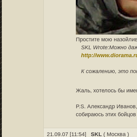
Простите мою назойлив
SKL Wrote:
Можно даж
http://www.diorama.r
К сожалению, это по
Жаль, хотелось бы име
P.S. Александр Иванов,
собираюсь этих бойцов 
21.09.07 [11:54]
SKL
( Москва )