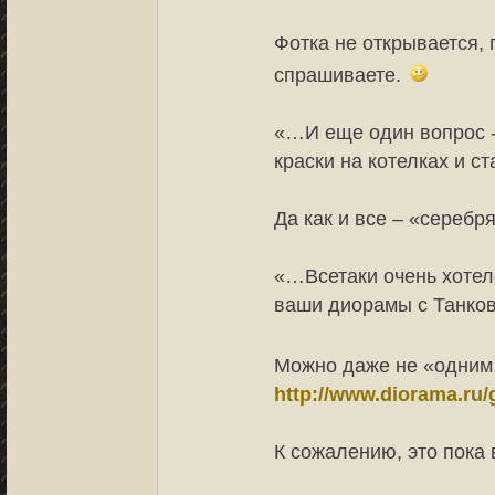
Фотка не открывается, 
спрашиваете.
«…И еще один вопрос -
краски на котелках и с
Да как и все – «серебр
«…Всетаки очень хотел
ваши диорамы с Танко
Можно даже не «одним 
http://www.diorama.ru/
К сожалению, это пока 