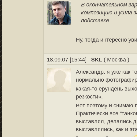
В окончательном ва
композицию и ушла з
подставке.
Ну, тогда интересно ув
18.09.07 [15:44]
SKL
( Москва )
Александр, я уже как т
нормально фотографир
какая-то ерундень вых
резкости».
Вот поэтому и снимаю 
Практически все "танко
выставлял, делались дл
выставлялись, как и эт