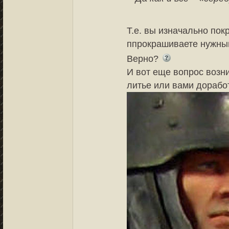
Т.е. вы изначально пок
ппрокрашиваете нужным
Верно?
И вот еще вопрос возни
литье или вами дорабо