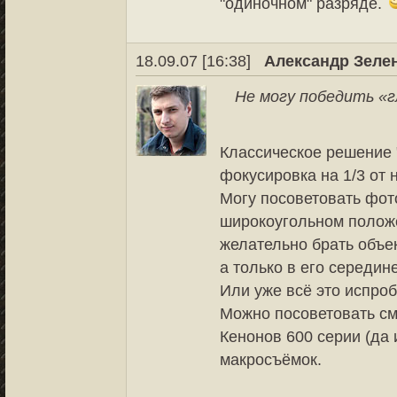
"одиночном" разряде.
18.09.07 [16:38]
Александр Зеле
Не могу победить «г
Классическое решение 
фокусировка на 1/3 от
Могу посоветовать фот
широкоугольном положе
желательно брать объе
а только в его середине
Или уже всё это испро
Можно посоветовать см
Кенонов 600 серии (да 
макросъёмок.