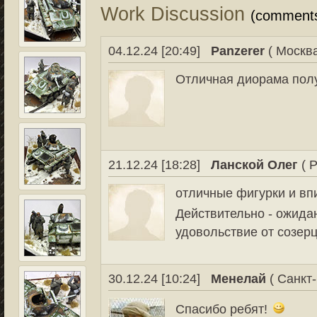
Work Discussion
(comment
04.12.24 [20:49]
Panzerer
( Москва
Отличная диорама полу
21.12.24 [18:28]
Ланской Олег
( Р
отличные фигурки и вп
Действительно - ожид
удовольствие от созерц
30.12.24 [10:24]
Менелай
( Санкт-
Спасибо ребят!