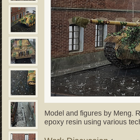
Model and figures by Meng. R
epoxy resin using various tec