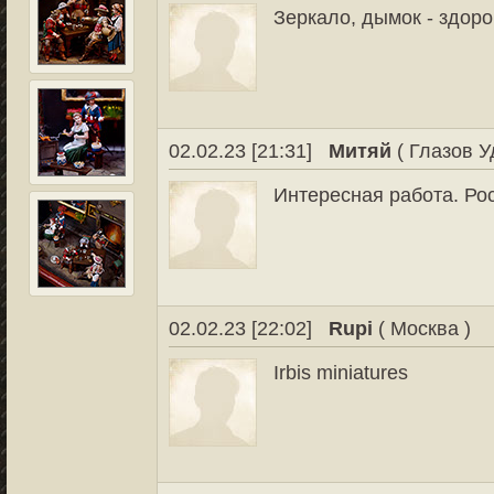
Зеркало, дымок - здоро
02.02.23 [21:31]
Митяй
( Глазов У
Интересная работа. Ро
02.02.23 [22:02]
Rupi
( Москва )
Irbis miniatures