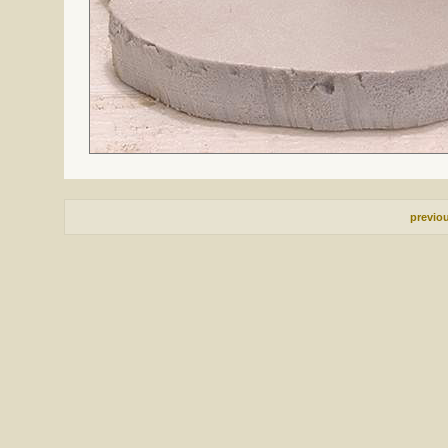
previo