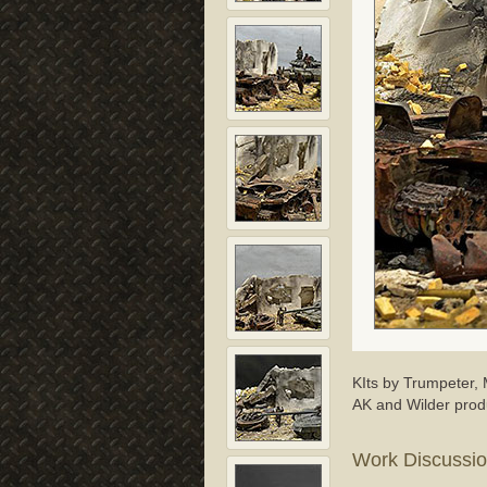
KIts by Trumpeter, 
AK and Wilder produ
Work Discussi