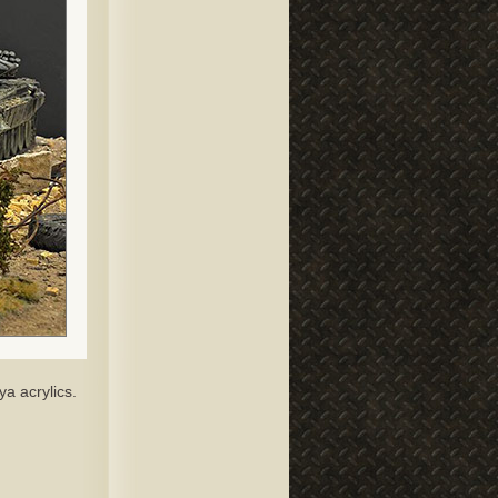
a acrylics.