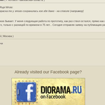
Rupi Wrote:
краска то у этого сохранилась кое где даже - на стволе (например]
кое бывает. У меня следующая работа по прототипу, как раз ствол остался, прямо как
о, только с разницей по времени в 75 лет... Сегодня отправлю заявку на публикацию р
i
( Москва )
ачи
Already visited our Facebook page?