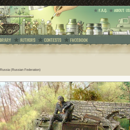
Russia (Russian Federation)