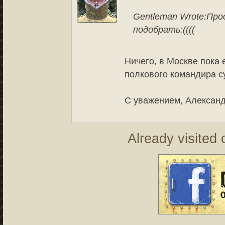
Gentleman Wrote:
Прос
подобрать:((((
Ничего, в Москве пока 
полкового командира су
С уважением, Александ
Already visited