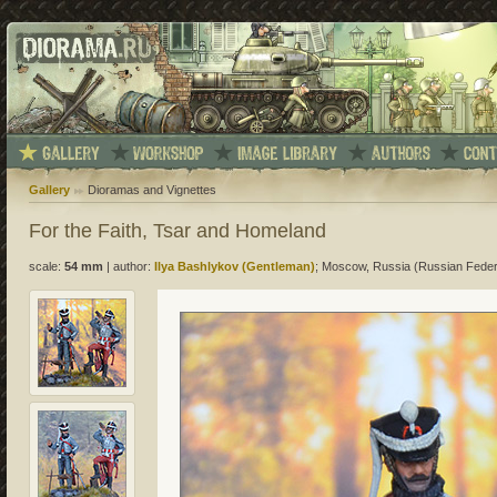
Gallery
Dioramas and Vignettes
For the Faith, Tsar and Homeland
scale:
54 mm
|
author:
Ilya Bashlykov (Gentleman)
; Moscow, Russia (Russian Feder