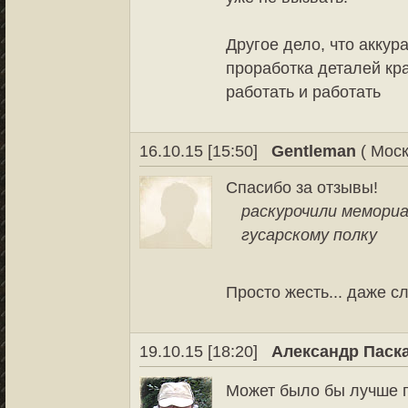
Другое дело, что аккур
проработка деталей кра
работать и работать
16.10.15 [15:50]
Gentleman
( Моск
Спасибо за отзывы!
раскурочили мемори
гусарскому полку
Просто жесть... даже сл
19.10.15 [18:20]
Александр Паск
Может было бы лучше п