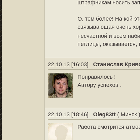
штрафникам носить зап
О, тем более! На кой э
связывающая очень хо
несчастной и всем наб
петлицы, оказывается,
22.10.13 [16:03]
Станислав Крив
Понравилось !
Автору успехов .
22.10.13 [18:46]
Oleg83tt
( Минск 
Работа смотрится атмо