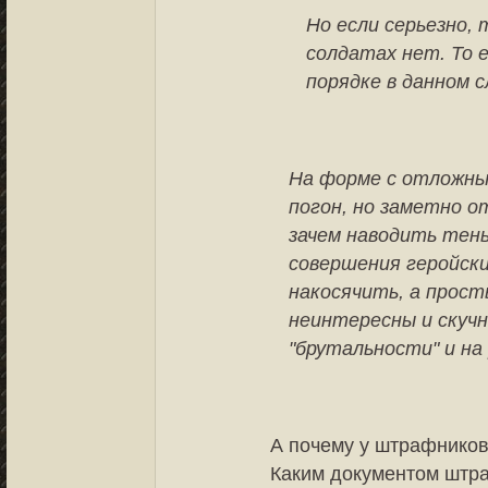
Но если серьезно, 
солдатах нет. То е
порядке в данном с
На форме с отложны
погон, но заметно 
зачем наводить тень
совершения геройски
накосячить, а прост
неинтересны и скучн
"брутальности" и на
А почему у штрафников
Каким документом штр