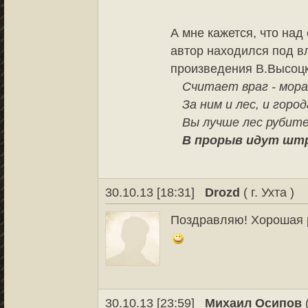
А мне кажется, что над
автор находился под в
произведения В.Высоцк
Считает враг - мора
За ним и лес, и горо
Вы лучше лес рубите
В прорыв идут шт
30.10.13 [18:31]
Drozd
( г. Ухта )
Поздравляю! Хорошая р
30.10.13 [23:59]
Михаил Осипов