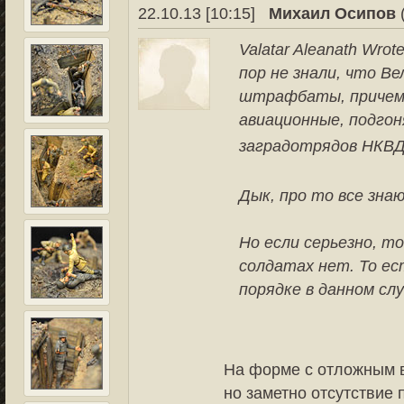
22.10.13 [10:15]
Михаил Осипов
Valatar Aleanath Wrote
пор не знали, что 
штрафбаты, причем, 
авиационные, подгон
заградотрядов НКВД
Дык, про то все зна
Но если серьезно, то
солдатах нет. То ест
порядке в данном слу
На форме с отложным в
но заметно отсутствие 