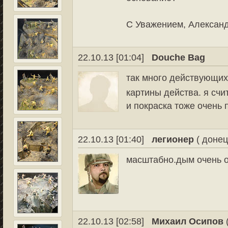
С Уважением, Александ
22.10.13 [01:04]
Douche Bag
так много действующих
картины действа. я счи
и покраска тоже очень 
22.10.13 [01:40]
легионер
( донец
масштабно.дым очень о
22.10.13 [02:58]
Михаил Осипов