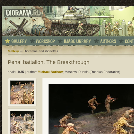
Gallery
Dioramas and Vignettes
Penal battalion. The Breakthrough
scale:
1:35
|
author:
Michael Borisov
; Moscow, Russia (Russian Federation)