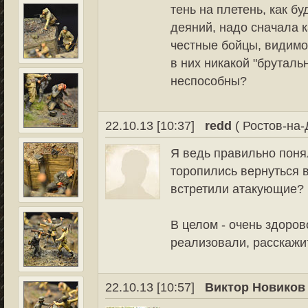
тень на плетень, как б
деяний, надо сначала к
честные бойцы, видимо
в них никакой "бруталь
неспособны?
22.10.13 [10:37]
redd
( Ростов-на-
Я ведь правильно поня
торопились вернуться в
встретили атакующие?
В целом - очень здоров
реализовали, расскажи
22.10.13 [10:57]
Виктор Новиков