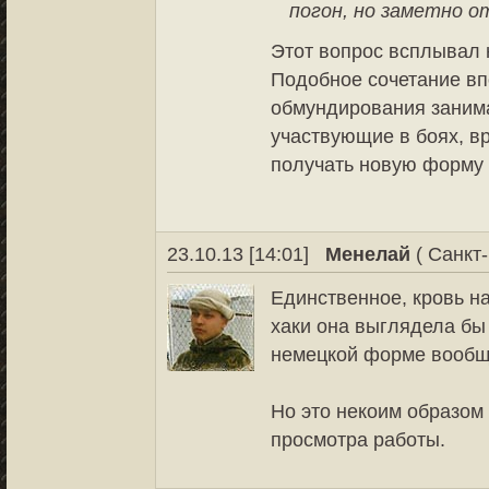
погон, но заметно 
Этот вопрос всплывал 
Подобное сочетание вп
обмундирования занима
участвующие в боях, вр
получать новую форму 
23.10.13 [14:01]
Менелай
( Санкт-
Единственное, кровь на
хаки она выглядела бы 
немецкой форме вообщ
Но это некоим образом 
просмотра работы.