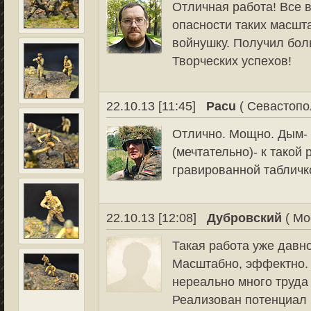
Отличная работа! Все в
опасности таких масшт
войнушку. Получил бол
Творческих успехов!
22.10.13 [11:45]
Pacu
( Севастопо
Отлично. Мощно. Дым- 
(мечтательно)- к такой 
гравированной табличко
22.10.13 [12:08]
Дубровский
( Мо
Такая работа уже давн
Масштабно, эффектно. 
нереально много труда 
Реализован потенциал 