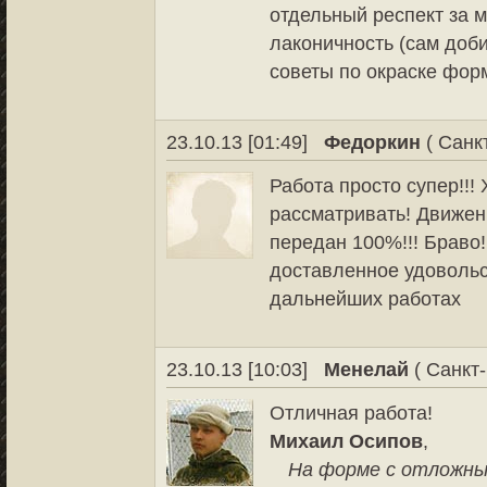
отдельный респект за 
лаконичность (сам доб
советы по окраске фор
23.10.13 [01:49]
Федоркин
( Санк
Работа просто супер!!!
рассматривать! Движен
передан 100%!!! Браво!
доставленное удовольс
дальнейших работах
23.10.13 [10:03]
Менелай
( Санкт-
Отличная работа!
Михаил Осипов
,
На форме с отложны