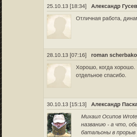
25.10.13 [18:34]
Александр Гусе
Отличная работа, дина
28.10.13 [07:16]
roman scherbak
Хорошо, когда хорошо.
отдельное спасибо.
30.10.13 [15:13]
Александр Паск
Михаил Осипов Wrote
названию - а что, 
батальоны в прорыв 