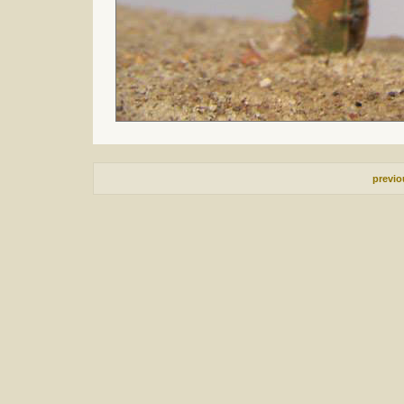
previ