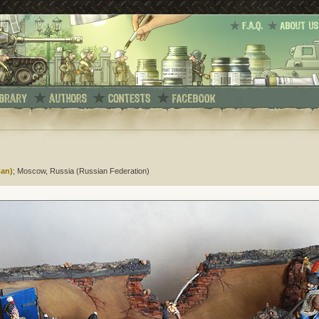
man)
; Moscow, Russia (Russian Federation)