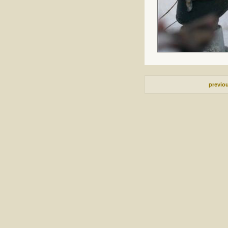
previo