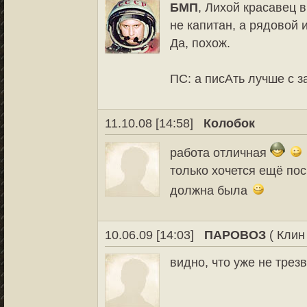
БМП
, Лихой красавец 
не капитан, а рядовой 
Да, похож.
ПС: а писАть лучше с з
11.10.08 [14:58]
Колобок
работа отличная
только хочется ещё пос
должна была
10.06.09 [14:03]
ПАРОВОЗ
( Клин
видно, что уже не тре