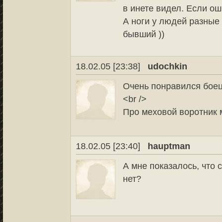
в инете видел. Если о
А ноги у людей разные б
бывший ))
18.02.05 [23:38]
udochkin
Очень понравился боец
<br />
Про меховой воротник
18.02.05 [23:40]
hauptman
А мне показалось, что 
нет?