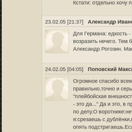
Кстати: отдельно хочу 
23.02.05 [21:37]
Александр Иван
Для Германа: едкость -
возразить нечего. Тем 
Александр Рогозин. Мас
24.02.05 [04:05]
Поповский Макс
Огромное спасибо всем
правильно,точно и серь
"плейбойская внешность
- это да..." Да и это, в 
по делу.О воротнике:не
я:срезаешь с дублёнки,
опять подстригаешь.Есл