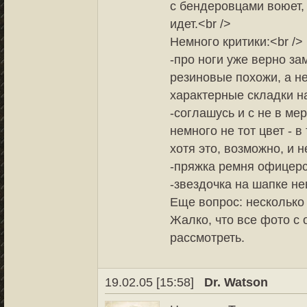
с бендеровцами воюет,
идет.<br />
Немного критики:<br />
-про ноги уже верно за
резиновые похожи, а не
характерные складки на
-соглашусь и с не в м
немного не тот цвет - 
хотя это, возможно, и н
-пряжка ремня офицерск
-звездочка на шапке нев
Еще вопрос: несколько
Жалко, что все фото с 
рассмотреть.
19.02.05 [15:58]
Dr. Watson