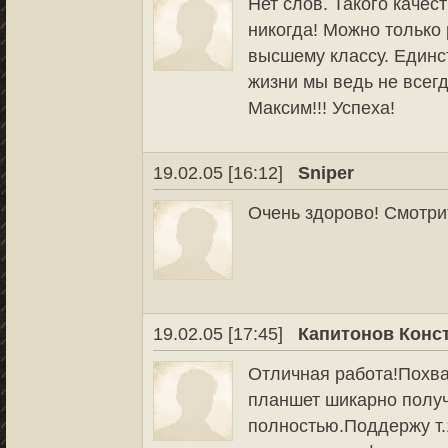
Нет слов. Такого качес
никогда! Можно только
высшему классу. Единст
жизни мы ведь не всегд
Максим!!! Успеха!
19.02.05 [16:12]
Sniper
Очень здорово! Смотри
19.02.05 [17:45]
Капитонов Конс
Отличная работа!Похва
планшет шикарно получи
полностью.Поддержу т.1