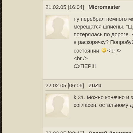
21.02.05 [16:04]
Micromaster
ну перебрал немного мо
мерещатся шпиены. "Щас
потерялась по дороге. 
в раскорячку? Попробу
состоянии
<br />
<br />
СУПЕР!!!
22.02.05 [06:06]
ZuZu
k 31. Можно конечно и 
согласен, остальному 