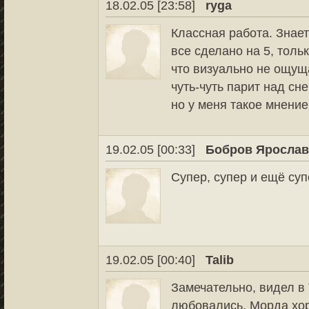
18.02.05 [23:58]
ryga
Классная работа. Знает
все сделано на 5, тольк
что визуально не ощущ
чуть-чуть парит над сн
но у меня такое мнение
19.02.05 [00:33]
Бобров Яросла
Супер, супер и ещё супе
19.02.05 [00:40]
Talib
Замечательно, видел в
любовались. Морда хор