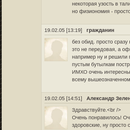
некоторая узость в тали
но физиономия - прост
19.02.05 [13:19]
гражданин
без обид. просто сразу
это не передовая, а о
например ну и решили 
пустым бутылкам постре
ИМХО очень интересны
всему вышеозначенному 
19.02.05 [14:51]
Александр Зеле
Здравствуйте.<br />
Очень понравилось! Оч
здоровские, ну просто с