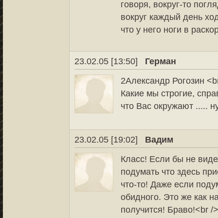
говоря, вокруг-то погля
вокруг каждый день ход
что у него ноги в раск
23.02.05 [13:50]
Герман
2Александр Рогозин <br
Какие мы строгие, спр
что Вас окружают ..... н
23.02.05 [19:02]
Вадим
Класс! Если бы не виде
подумать что здесь при
что-то! Даже если подум
обидного. Это же как н
получится! Браво!<br /