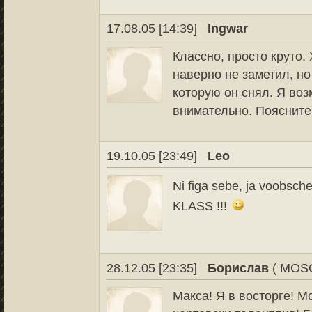
17.08.05 [14:39]
Ingwar
Классно, просто круто.
наверно не заметил, но
которую он снял. Я воз
внимательно. Поясните
19.10.05 [23:49]
Leo
Ni figa sebe, ja voobsch
KLASS !!!
28.12.05 [23:35]
Борислав
( MOS
Макса! Я в восторге! М