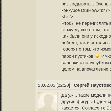
разглядывать... Очень 
конкурсе DiSHow.<br />
<br />
Чтобы не перечислять в
скажу лучше о том, что 
Как были они у исходно
лебедя, так и остались
говорят о том, что изм
парой пустяков
Имхо
валенки с полушубком 
целом на впечатление о
18.02.05 [22:20]
Сергей Паустов
Да уж... такие модели 
другие фигуры будем ср
касается. Согласен с Бо