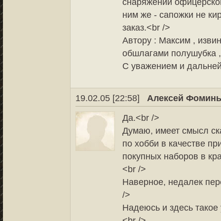
снаряжении офицерском
ним же - сапожки не ки
заказ.<br />
Автору : Максим , изви
обшлагами полушубка , 
С уважением и дальней
19.02.05 [22:58]
Алексей Фомин
Да.<br />
Думаю, имеет смысл ск
по хобби в качестве при
покупных наборов в кра
<br />
Наверное, недалек пер
/>
Надеюсь и здесь такое у
<br />