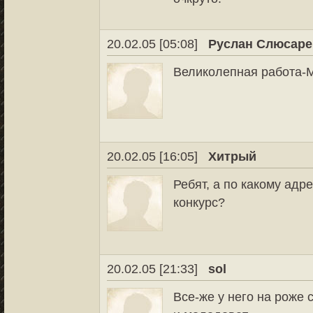
20.02.05 [05:08]
Руслан Слюсаре
Великолепная работа-
20.02.05 [16:05]
Хитрый
Ребят, а по какому ад
конкурс?
20.02.05 [21:33]
sol
Все-же у него на роже 