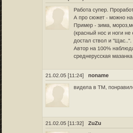
Работа супер. Проработ
А про сюжет - можно на
Пример - зима, мороз,
(красный нос и ноги не
достал ствол и "Щас..".
Автор на 100% наблюдат
среднерусская мазанка 
21.02.05 [11:24]
noname
видела в ТМ, понравило
21.02.05 [11:32]
ZuZu