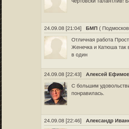
чертовски талантлив! 
24.09.08 [21:04]
БМП
( Подмосков
Отличная работа Прост
Женечка и Катюша так в
в один
24.09.08 [22:43]
Алексей Ефимо
С большим удовольстви
понравилась.
24.09.08 [22:46]
Александр Иван