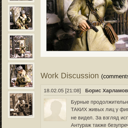
Work Discussion
(comment
18.02.05 [21:08]
Борис Харламо
Бурные продолжительн
ТАКИХ живых лиц у фиг
не видел. За взгляд и
Антураж также безупреч