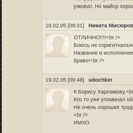
узковат. Но майор хорош
19.02.05 [09:31]
Никита Мисюров
ОТЛИЧНО!!!!<br />
Боюсь не соригитнальнича
Название и исполнение 
браво!<br />
19.02.05 [09:48]
udochkin
К Борису Харламову.<br
Кто то уже упоминал об
Не очень хорошая тради
<br />
ИМХО