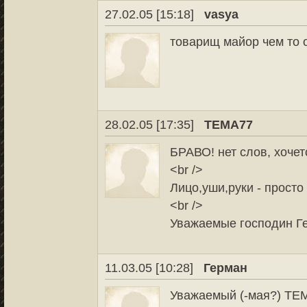
27.02.05 [15:18]
vasya
товарищ майор чем то
28.02.05 [17:35]
TEMA77
БРАВО! нет слов, хочет
<br />
Лицо,уши,руки - просто 
<br />
Уважаемые господин Ге
11.03.05 [10:28]
Герман
Уважаемый (-мая?) ТЕМ