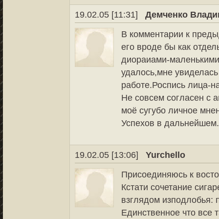
19.02.05 [11:31]
Демченко Влади
В комментарии к преды
его вроде бы как отде
диораиами-маленькими
удалось,мне увиделась
работе.Роспись лица-на
Не совсем согласен с а
моё сугубо личное мнен
Успехов в дальнейшем
19.02.05 [13:06]
Yurchello
Присоединяюсь к вост
Кстати сочетание сигар
взглядом изподлобья: п
Единственное что все т