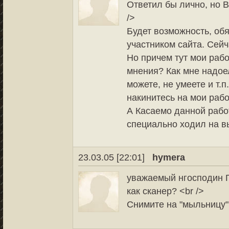
Ответил бы лично, но В
/>
Будет возможность, об
участником сайта. Сейч
Но причем тут мои рабо
мнения? Как мне надое
можете, не умеете и т.
накинитесь на мои рабо
А Касаемо данной рабо
специально ходил на в
23.03.05 [22:01]
hymera
уважаемый нгосподин Г
как сканер? <br />
Снимите на "мыльницу" 