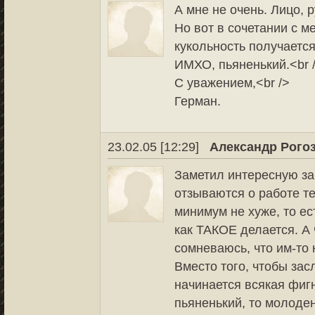
А мне не очень. Лицо, р
Но вот в сочетании с ме
кукольность получается
ИМХО, пьяненький.<br 
С уважением,<br />
Герман.
23.02.05 [12:29]
Александр Рого
Заметил интересную за
отзываются о работе те
минимум не хуже, то ест
как ТАКОЕ делается. А 
сомневаюсь, что им-то 
Вместо того, чтобы за
начинается всякая фигня
пьяненький, то молоден