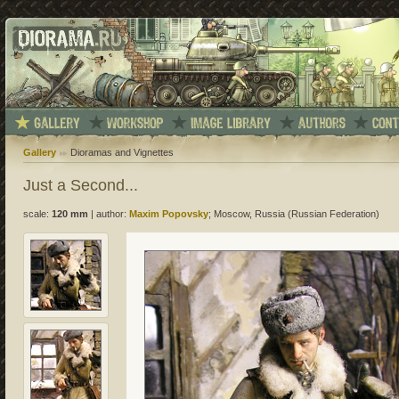
Gallery
Dioramas and Vignettes
Just a Second...
scale:
120 mm
|
author:
Maxim Popovsky
; Moscow, Russia (Russian Federation)