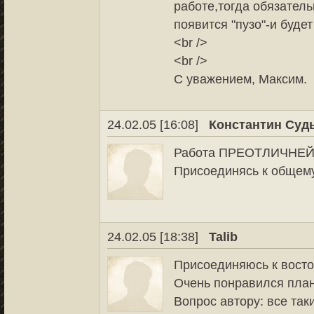
работе,тогда обязатель
появится "пузо"-и будет
<br />
<br />
С уважением, Максим.
24.02.05 [16:08]
Константин Суд
Работа ПРЕОТЛИЧНЕЙ
Присоединясь к общему
24.02.05 [18:38]
Talib
Присоединяюсь к восто
Очень понравился планш
Вопрос автору: все та