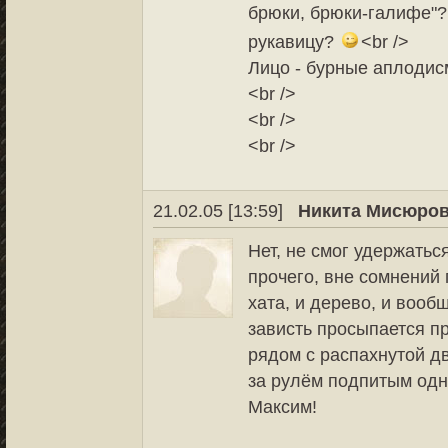
брюки, брюки-галифе"? 
рукавицу?
<br />
Лицо - бурные аплодис
<br />
<br />
<br />
21.02.05 [13:59]
Никита Мисюров
Нет, не смог удержатьс
прочего, вне сомнений
хата, и дерево, и вооб
зависть просыпается пр
рядом с распахнутой 
за рулём подпитым одн
Максим!