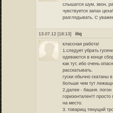
слышатся шум, звон, ра
чувствуется запах цеха
разглядывать. С уваже
13.07.12 [18:13]
iliq
классная работа!
1.следует убрать гусен
одеваются в конце сбор
как тут, ибо очень опа
расскатывать.
гуски обычно скатаны в
больше чем тут лежащи
2.далее - башня. пог
горизонтален!!! просто 
на место.
3. товарищ тянущий тро