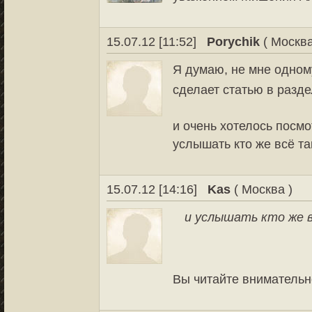
15.07.12 [11:52]
Porychik
( Москв
Я думаю, не мне одном
сделает статью в разд
и очень хотелось посмо
услышать кто же всё та
15.07.12 [14:16]
Kas
( Москва )
и услышать кто же в
Вы читайте внимательно