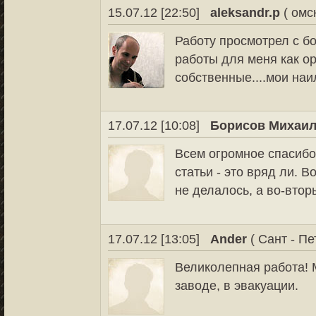
15.07.12 [22:50]
aleksandr.p
( омс
Работу просмотрел с б
работы для меня как о
собственные....мои наи
17.07.12 [10:08]
Борисов Михаи
Всем огромное спасибо 
статьи - это вряд ли.
не делалось, а во-втор
17.07.12 [13:05]
Ander
( Сант - Пе
Великолепная работа! 
заводе, в эвакуации.