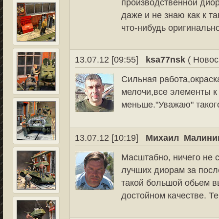
производственной диор
даже и не знаю как к т
что-нибудь оригинально
13.07.12 [09:55]
ksa77nsk
( Новос
Сильная работа,окраск
мелочи,все элементы к
меньше."Уважаю" таког
13.07.12 [10:19]
Михаил_Малини
Масштабно, ничего не 
лучших диорам за посл
такой большой обьем в
достойном качестве. Т