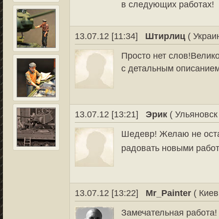
в следующих работах!
13.07.12 [11:34]
Штирлиц
( Украи
Просто нет слов!Велик
с детальным описанием
13.07.12 [13:21]
Эрик
( Ульяновск 
Шедевр! Желаю не оста
радовать новыми рабо
13.07.12 [13:22]
Mr_Painter
( Киев
Замечательная работа!