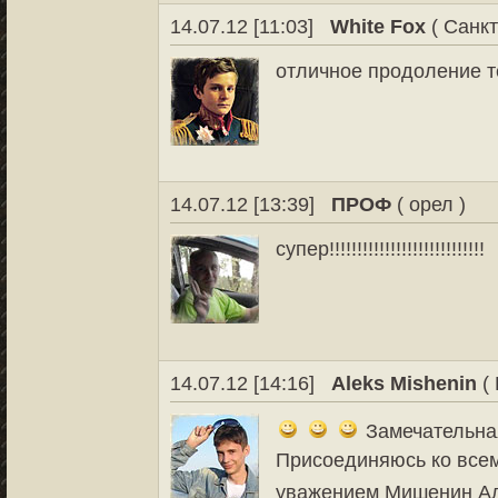
14.07.12 [11:03]
White Fox
( Санкт
отличное продоление т
14.07.12 [13:39]
ПРОФ
( орел )
супер!!!!!!!!!!!!!!!!!!!!!!!!!!!!
14.07.12 [14:16]
Aleks Mishenin
( 
Замечательная
Присоединяюсь ко все
уважением Мишенин А