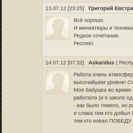
13.07.12 [23:25]
Григорий Евстр
Всё хорошо.
И миниатюры и техника
Редкое сочетание.
Респект.
14.07.12 [07:32]
Askaridus
( Респу
Работа очень атмосфер
высочайшем уровне! С
Моя бабушка во время 
работала (и в школе о
- как было тяжело, но 
и слава тем кто добыл
тем кто ковал ПОБЕДУ в