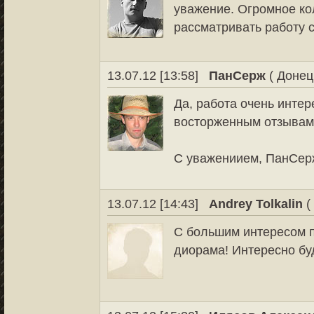
уважение. Огромное ко
рассматривать работу 
13.07.12 [13:58]
ПанСерж
( Донец
Да, работа очень инте
восторженным отзывам 
С уважениием, ПанСер
13.07.12 [14:43]
Andrey Tolkalin
(
С большим интересом п
диорама! Интересно буд