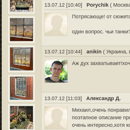
13.07.12 [10:40]
Porychik
( Москв
Потрясающе! от сюжета
один вопрос. чьи танки
13.07.12 [10:44]
anikin
( Украина, 
Аж дух захватывает!хо
13.07.12 [11:03]
Александр Д.
Михаил,очень понрави
поэтапное описание пр
очень интересно,хотя к