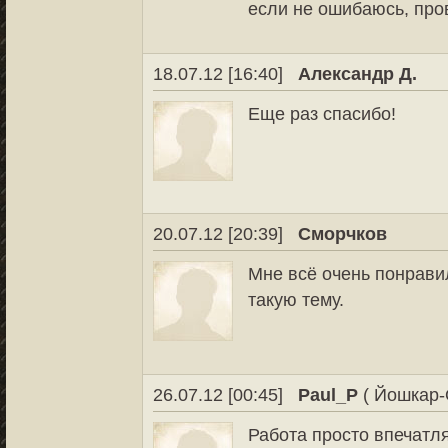
если не ошибаюсь, про
18.07.12 [16:40]
Александр Д.
Еще раз спасибо!
20.07.12 [20:39]
Сморчков
Мне всё очень понрави
такую тему.
26.07.12 [00:45]
Paul_P
( Йошкар-
Работа просто впечатл