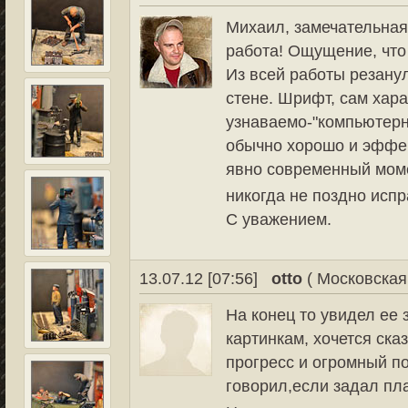
Михаил, замечательная
работа! Ощущение, что
Из всей работы резанул
стене. Шрифт, сам хара
узнаваемо-"компьютерн
обычно хорошо и эффек
явно современный момен
никогда не поздно исп
С уважением.
13.07.12 [07:56]
otto
( Московская 
На конец то увидел ее 
картинкам, хочется ска
прогресс и огромный по
говорил,если задал пла