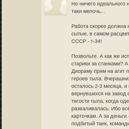
Но ничего идеального н
таки мелочь...
Работа скорее должна 
сытые, в самом расцве
СССР - т-34!
Позвольте. А как же ис
старики за станками? А
Диораму прям на агит п
героев тыла. Вчерашни
осталось 2-3 месяца, и
вернувшихся на завод 
тягости тыла, когда од
разваливалась. Ибо вс
карточкам. А за деньги
подбитый танк, команди