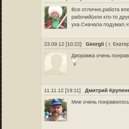
Все отлично,работа вп
рабочий(или кто-то др
уха.Сначала подумал,ч
23.09.12 [10:22]
Georgii
( г. Екате
Диорамка очень понрави
11.11.12 [19:11]
Дмитрий Крупен
Мне очень понравилос