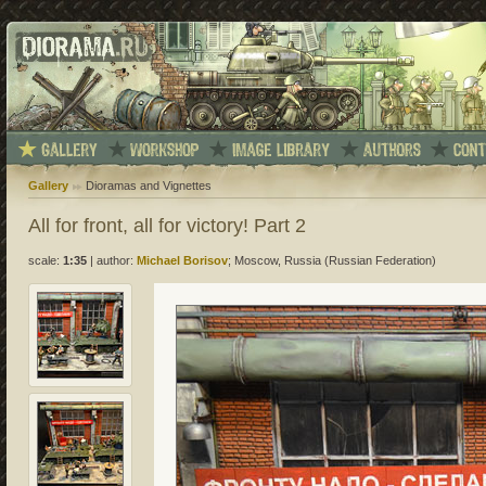
Gallery
Dioramas and Vignettes
All for front, all for victory! Part 2
scale:
1:35
|
author:
Michael Borisov
; Moscow, Russia (Russian Federation)