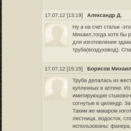
17.07.12 [13:19]
Александр Д.
Ну а на счет статьи -эт
Михаил,тогда хотя бы
для изготовления здан
труба(воздуховод). Спа
17.07.12 [15:15]
Борисов Михаи
Труба делалась из жест
купленных в аптеке. Из
имитирующие стыковочн
согнутые в цилиндр. За
Таким же макаром изго
лестница, водосток, ст
использованы: фанера, 