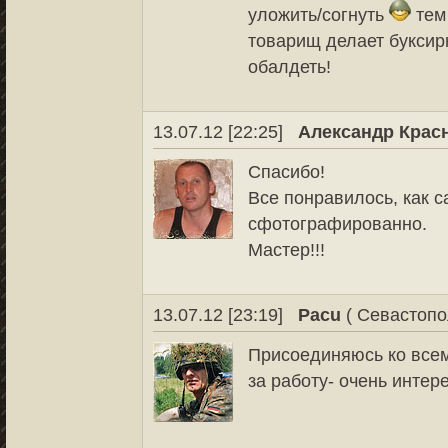
уложить/согнуть
тем
товарищ делает буксир
обалдеть!
13.07.12 [22:25]
Александр Крас
Спасибо!
Все понравилось, как с
сфотографированно.
Мастер!!!
13.07.12 [23:19]
Pacu
( Севастопо
Присоединяюсь ко всем
за работу- очень интер