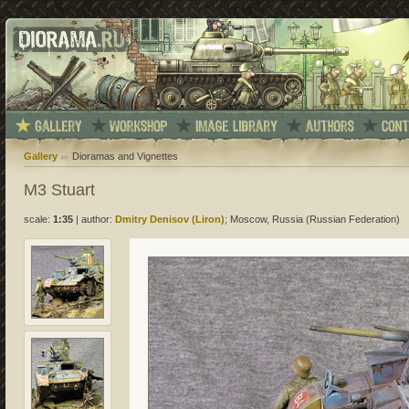
Gallery
Dioramas and Vignettes
M3 Stuart
scale:
1:35
|
author:
Dmitry Denisov (Liron)
; Moscow, Russia (Russian Federation)