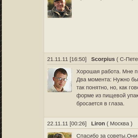
21.11.11 [16:50]
Scorpius
( С-Пете
Хорошая работа. Мне п
Два момента: Нужно был
так понятно, но, как го
форме из пищевой упак
бросается в глаза.
22.11.11 [00:26]
Liron
( Москва )
Спасибо за советы.Они