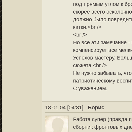
под прямым углом к бр
скорее всего осколочн
должно было повредит
катки.<br />
<br />
Но все эти замечание - 
компенсирует все мелки
Успехов мастеру. Больш
сюжета.<br />
Не нужно забывать, чт
патриотическому воспи
С уважением.
18.01.04 [04:31]
Борис
Работа супер (правда я
сборник фронтовых дне