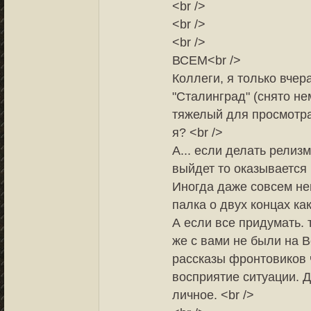
<br />
<br />
<br />
ВСЕМ<br />
Коллеги, я только вче
"Сталинград" (снято не
тяжелый для просмотра 
я? <br />
А... если делать релиз
выйдет то оказывается 
Иногда даже совсем не
палка о двух концах как
А если все придумать.
же с вами не были на В
рассказы фронтовиков 
восприятие ситуации. Д
личное. <br />