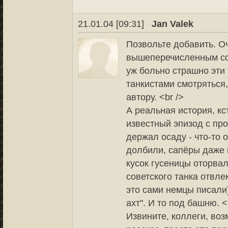
21.01.04 [09:31]
Jan Valek
Позвольте добавить. О
вышеперечисленным сог
уж больно страшно эти
танкистами смотряться,
автору. <br />
А реальная история, к
известный эпизод с пр
держал осаду - что-то 
долбили, сапёры даже 
кусок гусеницы оторвал
советского танка отвле
это сами немцы писали)
ахт". И то под башню. <
Извините, коллеги, воз