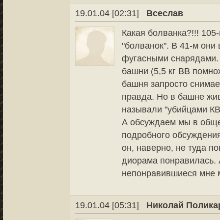
19.01.04 [02:31]
Всеслав
Какая болванка?!!! 105
"болванок". В 41-м они
фугасными снарядами.
башни (5,5 кг ВВ помно
башня запросто снимает
правда. Но в башне жи
называли "убийцами КВ"
А обсуждаем мы в общем
подробного обсуждения
он, наверно, не туда п
диорама понравилась. 
непонравившиеся мне 
19.01.04 [05:31]
Николай Полика