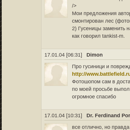
/>
Мои предложения автору
смонтирован лес (фотош
2) Гусеницы заменить 
как говорил tankist-m.
17.01.04 [06:31]
Dimon
Про гусиници и повреж
http://www.battlefield.
Фотошопом сам в доста
по моей просьбе выпол
огромное спасибо
17.01.04 [10:31]
Dr. Ferdinand Po
все отлично, но правда