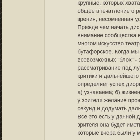
крупные, которых хвата
общее впечатление о ра
зрения, несомненная уд
Прежде чем начать дис
внимание сообщества во
многом искусство театр
бутафорское. Когда мы
всевозможных "блох" - 
рассматривание под лу
критики и дальнейшего
определяет успех диор
а) узнаваема; б) жизне
у зрителя желание про
секунд и додумать да
Все это есть у данной 
зрителя она будет имет
которые вчера были у 