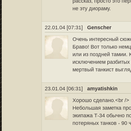
рассказ, просто это пе
не эту диораму.
22.01.04 [07:31]
Genscher
Очень интересный сюже
Браво! Вот только нем
или из поздней тамии. 
исключением разбитых 
мертвый танкист выгля
23.01.04 [06:31]
amyatishkin
Хорошо сделано.<br />
Небольшая заметка про
экипажа Т-34 обычно п
потеряных танков - 90 