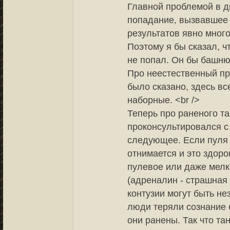
Главной проблемой в д
попадание, вызвавшее 
результатов явно много
Поэтому я бы сказал, ч
не попал. Он бы башню 
Про неестественный пр
было сказано, здесь вс
наборные. <br />
Теперь про раненого та
проконсультировался с
следующее. Если пуля п
отнимается и это здоро
пулевое или даже мелко
(адреналин - страшная
контузии могут быть не
люди теряли сознание о
они ранены. Так что та