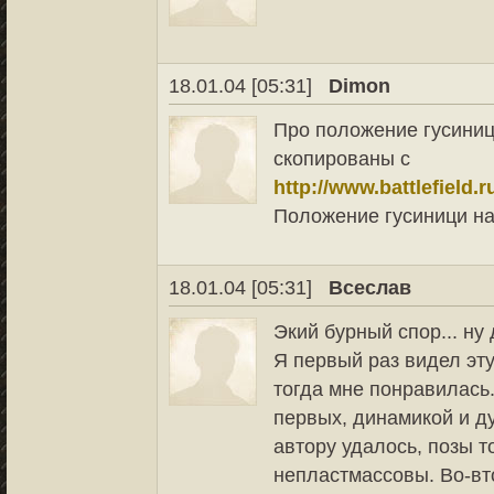
18.01.04 [05:31]
Dimon
Про положение гусиниц
скопированы с
http://www.battlefield.
Положение гусиници на
18.01.04 [05:31]
Всеслав
Экий бурный спор... ну 
Я первый раз видел эту
тогда мне понравилась
первых, динамикой и д
автору удалось, позы 
непластмассовы. Во-вт