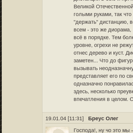
Великой Отечественной,
голыми руками, так что
"держать" дистанцию, в
всем - это же диорама,
всё в порядке. Тем бол
уровне, огрехи не режу
отнес дерево и куст. Д
заметен... Что до фигу
вызывать неодназначну
представляет его по св
одназначно понравилас
здесь, несколько преув
впечатления в целом. С
19.01.04 [11:31]
Бреус Олег
Господа!, ну чо это мы