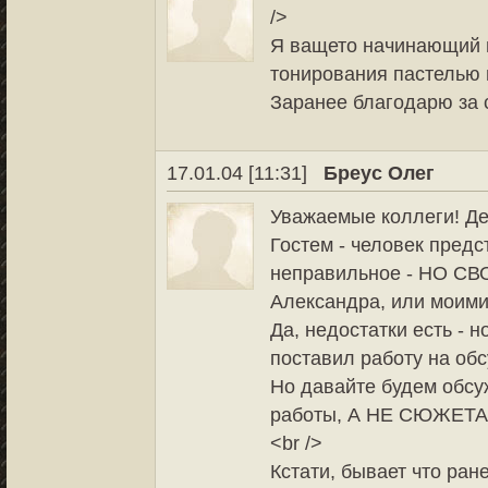
/>
Я ващето начинающий м
тонирования пастелью и
Заранее благодарю за 
17.01.04 [11:31]
Бреус Олег
Уважаемые коллеги! Де
Гостем - человек предс
неправильное - НО СВО
Александра, или моими.
Да, недостатки есть - но
поставил работу на обс
Но давайте будем обсу
работы, А НЕ СЮЖЕТА!!
<br />
Кстати, бывает что ран