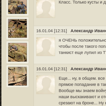
Класс. Только кусты и д
16.01.04 [12:31]
Александр Иван
я ОЧЕНЬ положительно 
чтобы после такого поп
танкист еще лупил из Т
16.01.04 [12:31]
Александр Иван
Еще... ну, в общем. все
прямое попадание в тан
Вообще мы знаем войну 
наши выскакивают и от
срезают на броне... Ну