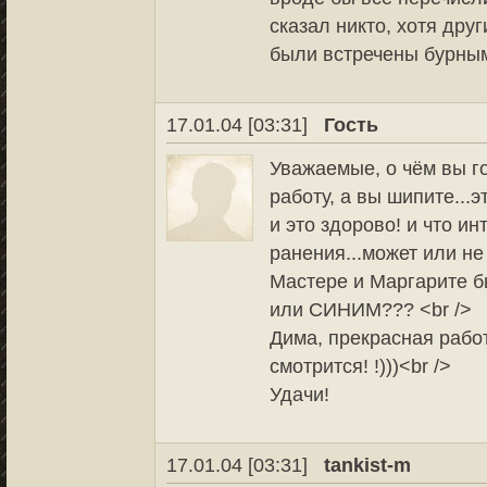
сказал никто, хотя дру
были встречены бурным
17.01.04 [03:31]
Гость
Уважаемые, о чём вы г
работу, а вы шипите...
и это здорово! и что ин
ранения...может или не
Мастере и Маргарите
или СИНИМ??? <br />
Дима, прекрасная рабо
смотрится! !)))<br />
Удачи!
17.01.04 [03:31]
tankist-m