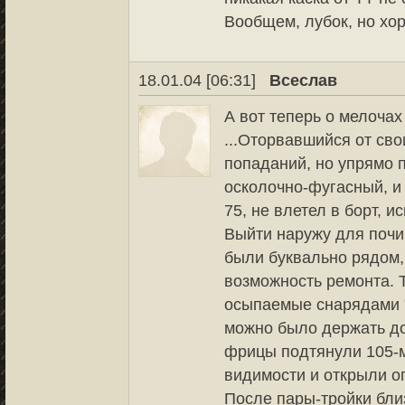
Вообщем, лубок, но хо
18.01.04 [06:31]
Всеслав
А вот теперь о мелочах
...Оторвавшийся от св
попаданий, но упрямо п
осколочно-фугасный, и
75, не влетел в борт, и
Выйти наружу для почи
были буквально рядом,
возможность ремонта. 
осыпаемые снарядами "
можно было держать до
фрицы подтянули 105-м
видимости и открыли ог
После пары-тройки бли