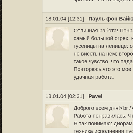
18.01.04 [12:31]
Пауль фон Вайк
Отличная работа! Понр
самый большой огрех, 
гусеницы на ленивце: о
не висеть на нем; втор
такое чувство, что пад
Повторюсь,что это мое
удачная работа.
18.01.04 [02:31]
Pavel
Доброго всем дня!<br /
Работа понравилась. Чт
Я так понимаю: диорама
техника исполнения пус