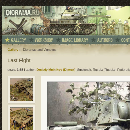
Gallery
Dioramas and Vignettes
Last Fight
scale:
1:35
|
author:
Dmitriy Melnikov (Dimon)
; Smolensk, Russia (Russian Federati