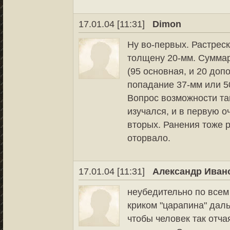
17.01.04 [11:31]
Dimon
Ну во-первых. Растрес
толщену 20-мм. Сумма
(95 основная, и 20 доп
попадание 37-мм или 5
Вопрос возможности та
изучался, и в первую 
вторых. Ранения тоже 
оторвало.
17.01.04 [11:31]
Александр Иван
неубедительно по всем 
криком "царапина" дал
чтобы человек так отча