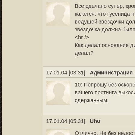
Все сделано супер, кро
кажется, что гусеница 
ведущей звездочки дол
звездочка должна была 
<br />
Как делал основание д
делал?
17.01.04 [03:31]
Администрация 
10: Попрошу без оскор
вашего постинга выкос
сдержанным.
17.01.04 [05:31]
Uhu
Отлично. Не без недост