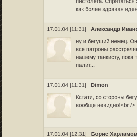
пистолета. Спрятаться з
как более здравая идея.
17.01.04 [11:31]
Александр Иван
ну и бегущий немец. Он
все патроны расстреля
нашему танкисту, пока 
палит...
17.01.04 [11:31]
Dimon
Кстати, со стороны бе
вообще невидно!<br />
17.01.04 [12:31]
Борис Харламо