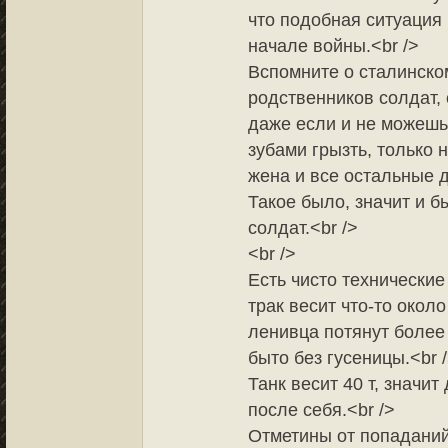
что подобная ситуация 
начале войны.<br />
Вспомните о сталинско
родственников солдат,
даже если и не можешь
зубами грызть, только н
жена и все остальные 
Такое было, значит и 
солдат.<br />
<br />
Есть чисто технические
трак весит что-то окол
ленивца потянут более
быто без гусеницы.<br 
Танк весит 40 т, значи
после себя.<br />
Отметины от попаданий